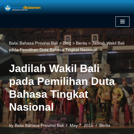
Skip
to
content
Balai Bahasa Provinsi Bali
>
Blog
>
Berita
>
Jadilah Wakil Bali
pada Pemilihan Duta Bahasa Tingkat Nasional
Jadilah Wakil Bali
pada Pemilihan Duta
Bahasa Tingkat
Nasional
by
Balai Bahasa Provinsi Bali
May 7, 2015
Berita