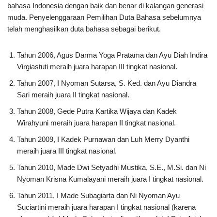
bahasa Indonesia dengan baik dan benar di kalangan generasi
muda. Penyelenggaraan Pemilihan Duta Bahasa sebelumnya
telah menghasilkan duta bahasa sebagai berikut.
Tahun 2006, Agus Darma Yoga Pratama dan Ayu Diah Indira
Virgiastuti meraih juara harapan III tingkat nasional.
Tahun 2007, I Nyoman Sutarsa, S. Ked. dan Ayu Diandra
Sari meraih juara II tingkat nasional.
Tahun 2008, Gede Putra Kartika Wijaya dan Kadek
Wirahyuni meraih juara harapan II tingkat nasional.
Tahun 2009, I Kadek Purnawan dan Luh Merry Dyanthi
meraih juara III tingkat nasional.
Tahun 2010, Made Dwi Setyadhi Mustika, S.E., M.Si. dan Ni
Nyoman Krisna Kumalayani meraih juara I tingkat nasional.
Tahun 2011, I Made Subagiarta dan Ni Nyoman Ayu
Suciartini meraih juara harapan I tingkat nasional (karena