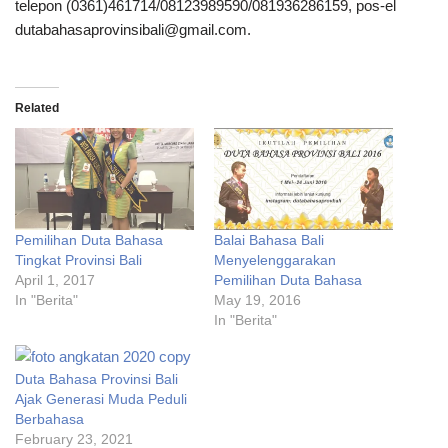
telepon (0361)461714/08123989590/081936286159, pos-el
dutabahasaprovinsibali@gmail.com.
Related
Pemilihan Duta Bahasa
Balai Bahasa Bali
Tingkat Provinsi Bali
Menyelenggarakan
April 1, 2017
Pemilihan Duta Bahasa
In "Berita"
May 19, 2016
In "Berita"
Duta Bahasa Provinsi Bali
Ajak Generasi Muda Peduli
Berbahasa
February 23, 2021