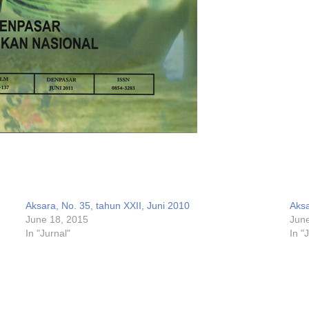
Aksara, No. 35, tahun XXII, Juni 2010
Aksa
June 18, 2015
June
In "Jurnal"
In "