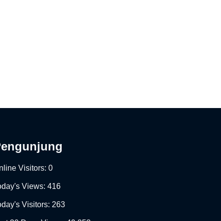
Pengunjung
line Visitors:
0
oday's Views:
416
day's Visitors:
263