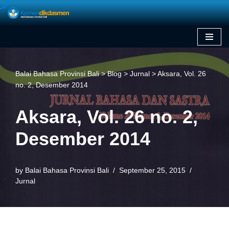
Skip
to
content
Balai Bahasa Provinsi Bali
>
Blog
>
Jurnal
>
Aksara, Vol. 26
no. 2, Desember 2014
Aksara, Vol. 26 no. 2,
Desember 2014
by
Balai Bahasa Provinsi Bali
September 25, 2015
Jurnal