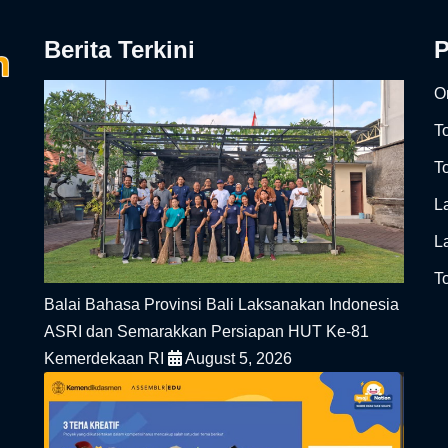
Berita Terkini
On
T
To
L
L
To
Balai Bahasa Provinsi Bali Laksanakan Indonesia
ASRI dan Semarakkan Persiapan HUT Ke-81
Kemerdekaan RI
August 5, 2026