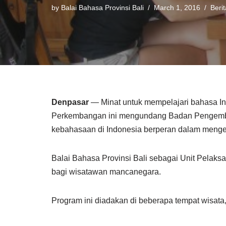
by
Balai Bahasa Provinsi Bali
March 1, 2016
Berit
Denpasar
— Minat untuk mempelajari bahasa Ind
Perkembangan ini mengundang Badan Pengemb
kebahasaan di Indonesia berperan dalam menge
Balai Bahasa Provinsi Bali sebagai Unit Pela
bagi wisatawan mancanegara.
Program ini diadakan di beberapa tempat wisata