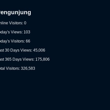
Pengunjung
line Visitors:
0
oday's Views:
103
day's Visitors:
66
ast 30 Days Views:
45,006
ast 365 Days Views:
175,806
tal Visitors:
326,583