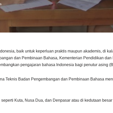
a
onesia, baik untuk keperluan praktis maupun akademis, di ka
angan dan Pembinaan Bahasa, Kementerian Pendidikan dan 
mbangkan pengajaran bahasa Indonesia bagi penutur asing (B
ksana Teknis Badan Pengembangan dan Pembinaan Bahasa meny
, seperti Kuta, Nusa Dua, dan Denpasar atau di kedutaan besar