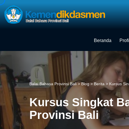
Skip
to
content
Beranda
Profi
Balai Bahasa Provinsi Bali
>
Blog
>
Berita
>
Kursus Sin
Kursus Singkat B
Provinsi Bali