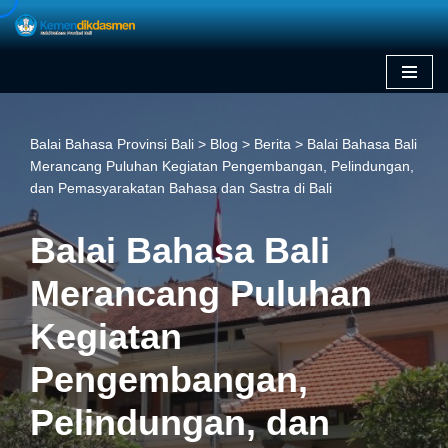
Skip
to
content
Balai Bahasa Provinsi Bali
>
Blog
>
Berita
>
Balai Bahasa Bali
Merancang Puluhan Kegiatan Pengembangan, Pelindungan,
dan Pemasyarakatan Bahasa dan Sastra di Bali
Balai Bahasa Bali
Merancang Puluhan
Kegiatan
Pengembangan,
Pelindungan, dan