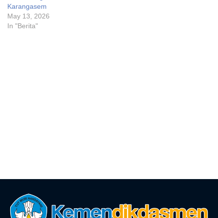
Karangasem
May 13, 2026
In "Berita"