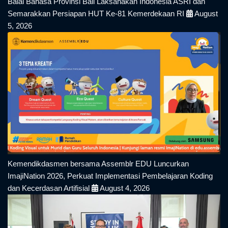
Balai Bahasa Provinsi Bali Laksanakan Indonesia ASRI dan
Semarakkan Persiapan HUT Ke-81 Kemerdekaan RI
August
5, 2026
Kemendikdasmen bersama Assemblr EDU Luncurkan
ImajiNation 2026, Perkuat Implementasi Pembelajaran Koding
dan Kecerdasan Artifisial
August 4, 2026