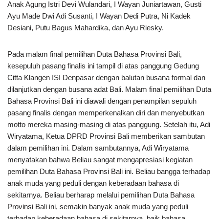
Anak Agung Istri Devi Wulandari, I Wayan Juniartawan, Gusti
Ayu Made Dwi Adi Susanti, I Wayan Dedi Putra, Ni Kadek
Desiani, Putu Bagus Mahardika, dan Ayu Riesky.
Pada malam final pemilihan Duta Bahasa Provinsi Bali,
kesepuluh pasang finalis ini tampil di atas panggung Gedung
Citta Klangen ISI Denpasar dengan balutan busana formal dan
dilanjutkan dengan busana adat Bali. Malam final pemilihan Duta
Bahasa Provinsi Bali ini diawali dengan penampilan sepuluh
pasang finalis dengan memperkenalkan diri dan menyebutkan
motto mereka masing-masing di atas panggung. Setelah itu, Adi
Wiryatama, Ketua DPRD Provinsi Bali memberikan sambutan
dalam pemilihan ini. Dalam sambutannya, Adi Wiryatama
menyatakan bahwa Beliau sangat mengapresiasi kegiatan
pemilihan Duta Bahasa Provinsi Bali ini. Beliau bangga terhadap
anak muda yang peduli dengan keberadaan bahasa di
sekitarnya. Beliau berharap melalui pemilihan Duta Bahasa
Provinsi Bali ini, semakin banyak anak muda yang peduli
terhadap keberadaan bahasa di sekitarnya, baik bahasa