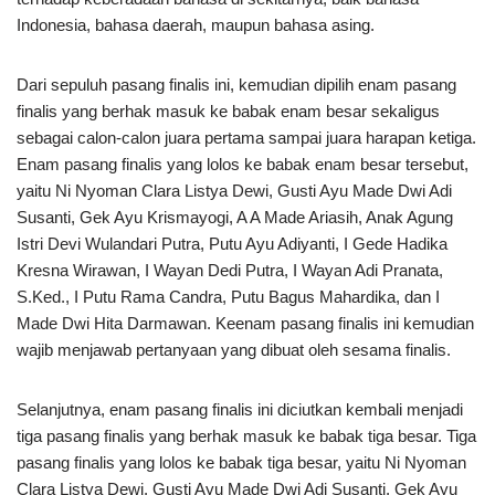
Indonesia, bahasa daerah, maupun bahasa asing.
Dari sepuluh pasang finalis ini, kemudian dipilih enam pasang
finalis yang berhak masuk ke babak enam besar sekaligus
sebagai calon-calon juara pertama sampai juara harapan ketiga.
Enam pasang finalis yang lolos ke babak enam besar tersebut,
yaitu Ni Nyoman Clara Listya Dewi, Gusti Ayu Made Dwi Adi
Susanti, Gek Ayu Krismayogi, A A Made Ariasih, Anak Agung
Istri Devi Wulandari Putra, Putu Ayu Adiyanti, I Gede Hadika
Kresna Wirawan, I Wayan Dedi Putra, I Wayan Adi Pranata,
S.Ked., I Putu Rama Candra, Putu Bagus Mahardika, dan I
Made Dwi Hita Darmawan. Keenam pasang finalis ini kemudian
wajib menjawab pertanyaan yang dibuat oleh sesama finalis.
Selanjutnya, enam pasang finalis ini diciutkan kembali menjadi
tiga pasang finalis yang berhak masuk ke babak tiga besar. Tiga
pasang finalis yang lolos ke babak tiga besar, yaitu Ni Nyoman
Clara Listya Dewi, Gusti Ayu Made Dwi Adi Susanti, Gek Ayu