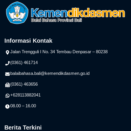
Informasi Kontak
Jalan Trengguli I No. 34 Tembau Denpasar – 80238
(0361) 461714
balaibahasa.bali@kemendikdasmen.go.id