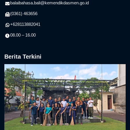
balaibahasa.bali@kemendikdasmen.go.id
(0361) 463656
+628113882041
08.00 – 16.00
Berita Terkini