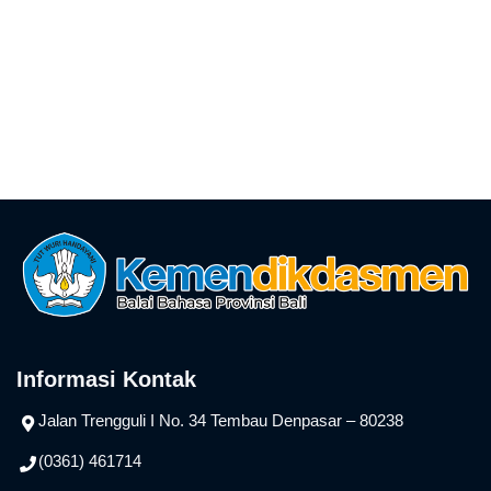
Informasi Kontak
Jalan Trengguli I No. 34 Tembau Denpasar – 80238
(0361) 461714