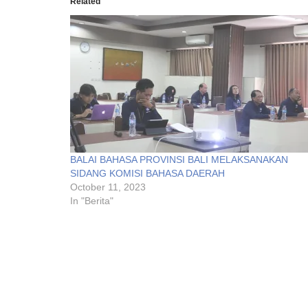
Related
BALAI BAHASA PROVINSI BALI MELAKSANAKAN
SIDANG KOMISI BAHASA DAERAH
October 11, 2023
In "Berita"