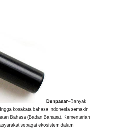
Denpasar
–Banyak
hingga kosakata bahasa Indonesia semakin
naan Bahasa (Badan Bahasa), Kementerian
syarakat sebagai ekosistem dalam