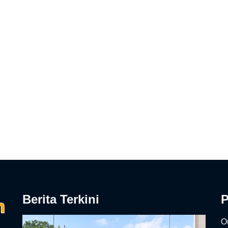
Berita Terkini
On