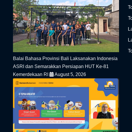
T
To
L
L
To
Balai Bahasa Provinsi Bali Laksanakan Indonesia
ASRI dan Semarakkan Persiapan HUT Ke-81
Kemerdekaan RI
August 5, 2026