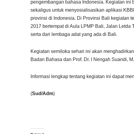
pengembangan bahasa Indonesia. Kegiatan ini 
sekaligus untuk menyosialisasikan aplikasi KBBI 
provinsi di Indonesia. Di Provinsi Bali kegiatan
2017 bertempat di Aula LPMP Bali, Jalan Letda T
serta dari lembaga adat yang ada di Bali.
Kegiatan semiloka sehari ini akan menghadirkan
Badan Bahasa dan Prof. Dr. I Nengah Suandi, M.
Informasi lengkap tentang kegiatan ini dapat
(
Sud/Adm
)