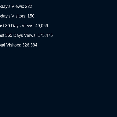
oday's Views:
222
day's Visitors:
150
ast 30 Days Views:
49,059
ast 365 Days Views:
175,475
tal Visitors:
326,384