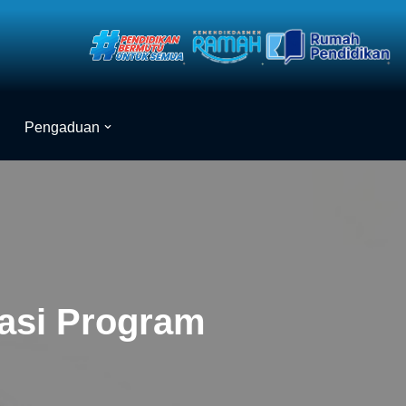
Pengaduan
asi Program