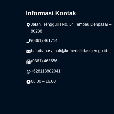
Informasi Kontak
Jalan Trengguli I No. 34 Tembau Denpasar –
80238
(0361) 461714
balaibahasa.bali@kemendikdasmen.go.id
(0361) 463656
+628113882041
08.00 – 16.00