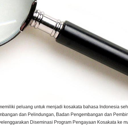
memiliki peluang untuk menjadi kosakata bahasa Indonesia se
gembangan dan Pelindungan, Badan Pengembangan dan Pembi
yelenggarakan Diseminasi Program Pengayaan Kosakata ke ma