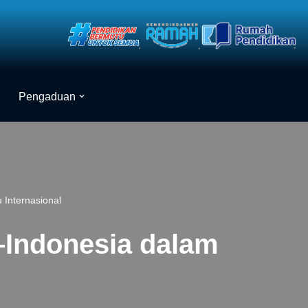
Pengaduan
 Internasional
–Indonesia dalam