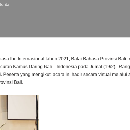
Berita
asa Ibu Internasional tahun 2021, Balai Bahasa Provinsi Bal
curan Kamus Daring Bali—Indonesia pada Jumat (19/2). Rangk
. Peserta yang mengikuti acara ini hadir secara virtual melalui
vinsi Bali.