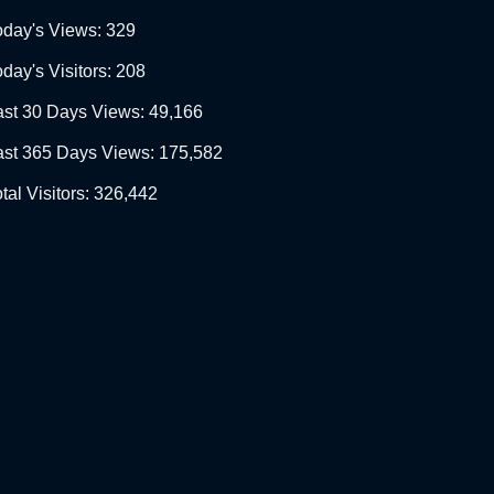
oday's Views:
329
day's Visitors:
208
ast 30 Days Views:
49,166
ast 365 Days Views:
175,582
tal Visitors:
326,442