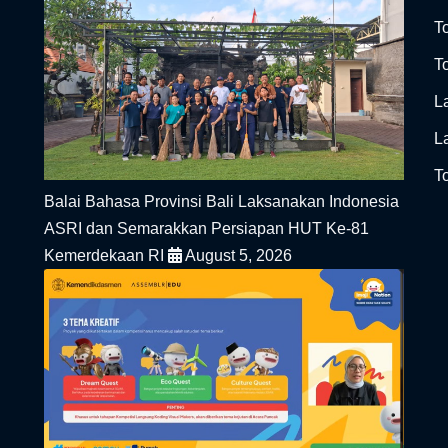
T
To
L
L
To
Balai Bahasa Provinsi Bali Laksanakan Indonesia
ASRI dan Semarakkan Persiapan HUT Ke-81
Kemerdekaan RI
August 5, 2026