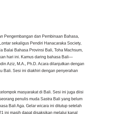
adan Pengembangan dan Pembinaan Bahasa,
 Lontar sekaligus Pendiri Hanacaraka Society,
a Balai Bahasa Provinsi Bali, Toha Machsum,
kan hari ini. Kamus daring bahasa Bali—
n Aziz, M.A., Ph.D. Acara dilanjutkan dengan
Bali. Sesi ini diakhiri dengan penyerahan
ompok masyarakat di Bali. Sesi ini juga diisi
 seorang penulis muda Sastra Bali yang belum
sa Bali Aga. Gelar wicara ini ditutup setelah
1 ini masih dapat disaksikan melalui kanal