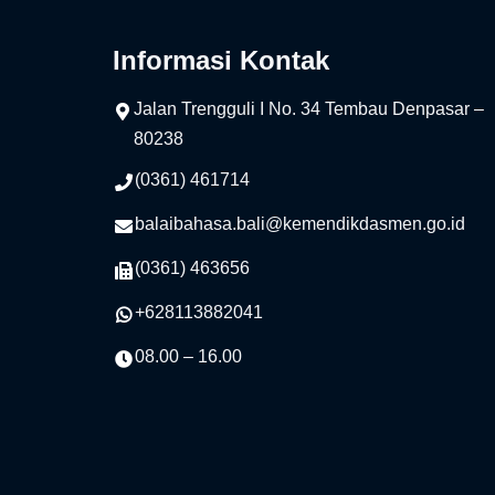
Informasi Kontak
Jalan Trengguli I No. 34 Tembau Denpasar –
80238
(0361) 461714
balaibahasa.bali@kemendikdasmen.go.id
(0361) 463656
+628113882041
08.00 – 16.00