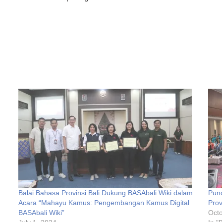
Balai Bahasa Provinsi Bali Dukung BASAbali Wiki dalam
Punc
Acara “Mahayu Kamus: Pengembangan Kamus Digital
Prov
BASAbali Wiki”
Octo