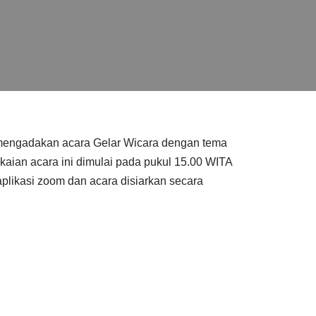
i mengadakan acara Gelar Wicara dengan tema
aian acara ini dimulai pada pukul 15.00 WITA
 aplikasi zoom dan acara disiarkan secara