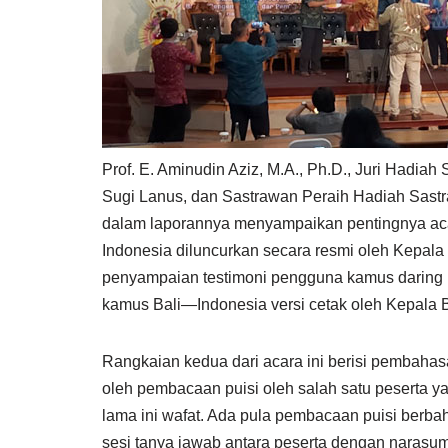
Prof. E. Aminudin Aziz, M.A., Ph.D., Juri Hadiah
Sugi Lanus, dan Sastrawan Peraih Hadiah Sastr
dalam laporannya menyampaikan pentingnya acara
Indonesia diluncurkan secara resmi oleh Kepal
penyampaian testimoni pengguna kamus daring Ba
kamus Bali—Indonesia versi cetak oleh Kepala
Rangkaian kedua dari acara ini berisi pembahas
oleh pembacaan puisi oleh salah satu peserta y
lama ini wafat. Ada pula pembacaan puisi berbaha
sesi tanya jawab antara peserta dengan narasumb