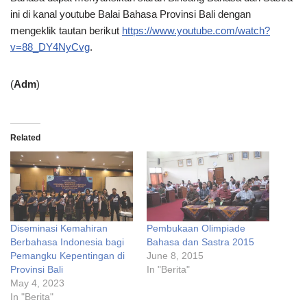
ini di kanal youtube Balai Bahasa Provinsi Bali dengan
mengeklik tautan berikut
https://www.youtube.com/watch?
v=88_DY4NyCvg
.
(
Adm
)
Related
Diseminasi Kemahiran
Pembukaan Olimpiade
Berbahasa Indonesia bagi
Bahasa dan Sastra 2015
Pemangku Kepentingan di
June 8, 2015
Provinsi Bali
In "Berita"
May 4, 2023
In "Berita"