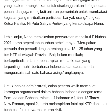
yang tidak memungkinkan untuk diselenggarakan luring secara
penuh, dan juga mengikuti anjuran pemerintah untuk membatasi
kegiatan yang melibatkan partisipasi banyak orang,” ungkap
Ketua Panitia, Ni Putu Satrya Pertiwi yang kerap disapa Nana.
Lebih lanjut, Nana menjelaskan persyaratan mengikuti Pildubas
2021 sama seperti tahun-tahun sebelumnya. “Merupakan
pemuda dan pemudi dengan rentang usia 18—25 tahun yang
ber-KTP di wilayah Provinsi Bali; belum menikah;
berkepribadian dan berpenampilan menarik; dan yang
terpenting, mahir berbahasa Indonesia dan daerah serta
menguasai salah satu bahasa asing,” ungkapnya.
Untuk berkas administrasi, calon peserta wajib membuat
karangan argumentasi dalam bahasa Indonesia dengan tema
Pemuda dan Bahasa, minimal 4 halaman A4, font 12 Times
New Roman, spasi 2, serta melampirkan fotokopi KTP dan satu
buah pas foto berwarna ukuran 4×6.