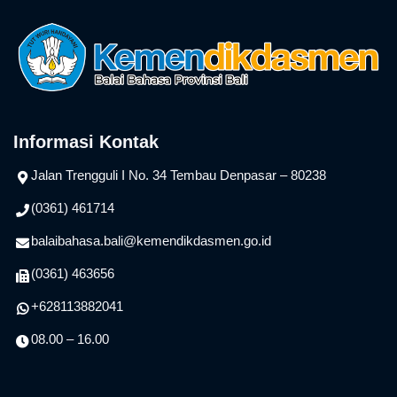
Informasi Kontak
Jalan Trengguli I No. 34 Tembau Denpasar – 80238
(0361) 461714
balaibahasa.bali@kemendikdasmen.go.id
(0361) 463656
+628113882041
08.00 – 16.00