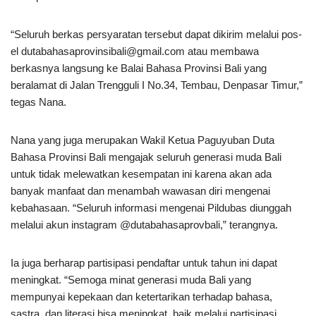
“Seluruh berkas persyaratan tersebut dapat dikirim melalui pos-
el dutabahasaprovinsibali@gmail.com atau membawa
berkasnya langsung ke Balai Bahasa Provinsi Bali yang
beralamat di Jalan Trengguli I No.34, Tembau, Denpasar Timur,”
tegas Nana.
Nana yang juga merupakan Wakil Ketua Paguyuban Duta
Bahasa Provinsi Bali mengajak seluruh generasi muda Bali
untuk tidak melewatkan kesempatan ini karena akan ada
banyak manfaat dan menambah wawasan diri mengenai
kebahasaan. “Seluruh informasi mengenai Pildubas diunggah
melalui akun instagram @dutabahasaprovbali,” terangnya.
Ia juga berharap partisipasi pendaftar untuk tahun ini dapat
meningkat. “Semoga minat generasi muda Bali yang
mempunyai kepekaan dan ketertarikan terhadap bahasa,
sastra, dan literasi bisa meningkat, baik melalui partisipasi