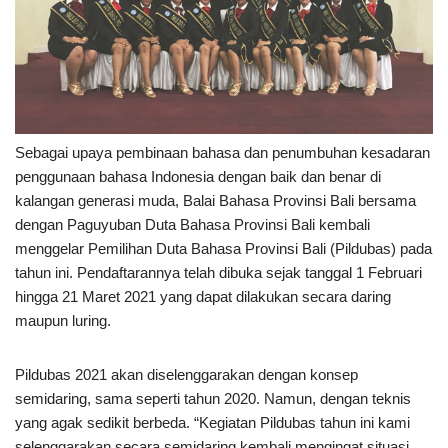
Sebagai upaya pembinaan bahasa dan penumbuhan kesadaran
penggunaan bahasa Indonesia dengan baik dan benar di
kalangan generasi muda, Balai Bahasa Provinsi Bali bersama
dengan Paguyuban Duta Bahasa Provinsi Bali kembali
menggelar Pemilihan Duta Bahasa Provinsi Bali (Pildubas) pada
tahun ini. Pendaftarannya telah dibuka sejak tanggal 1 Februari
hingga 21 Maret 2021 yang dapat dilakukan secara daring
maupun luring.
Pildubas 2021 akan diselenggarakan dengan konsep
semidaring, sama seperti tahun 2020. Namun, dengan teknis
yang agak sedikit berbeda. “Kegiatan Pildubas tahun ini kami
selenggarakan secara semidaring kembali mengingat situasi