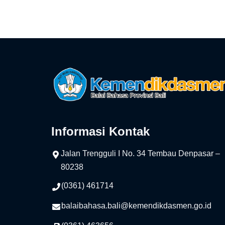
Informasi Kontak
Jalan Trengguli I No. 34 Tembau Denpasar –
80238
(0361) 461714
balaibahasa.bali@kemendikdasmen.go.id