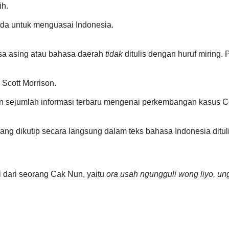
ih.
da untuk menguasai Indonesia.
sa asing atau bahasa daerah
tidak
ditulis dengan huruf miring. 
 Scott Morrison.
 sejumlah informasi terbaru mengenai perkembangan kasus Co
ang dikutip secara langsung dalam teks bahasa Indonesia ditul
 dari seorang Cak Nun, yaitu
ora usah ngungguli wong liyo, 