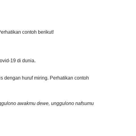
Perhatikan contoh berikut!
vid-19 di dunia.
is dengan huruf miring. Perhatikan contoh
unggulono awakmu dewe, unggulono nafsumu