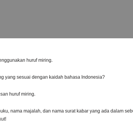
menggunakan huruf miring.
ng yang sesuai dengan kaidah bahasa Indonesia?
san huruf miring.
buku, nama majalah, dan nama surat kabar yang ada dalam sebua
ut!