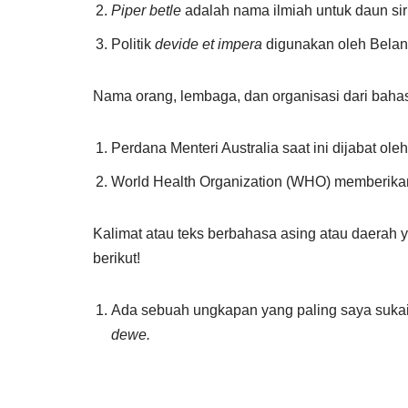
Piper betle
adalah nama ilmiah untuk daun sir
Politik
devide et impera
digunakan oleh Belan
Nama orang, lembaga, dan organisasi dari baha
Perdana Menteri Australia saat ini dijabat oleh
World Health Organization (WHO) memberikan
Kalimat atau teks berbahasa asing atau daerah y
berikut!
Ada sebuah ungkapan yang paling saya sukai
dewe.