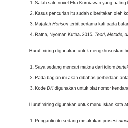
Salah satu novel Eka Kurniawan yang paling 
Kasus pencurian itu sudah diberitakan oleh k
Majalah
Horison
terbit pertama kali pada bula
Ratna, Nyoman Kutha. 2015.
Teori, Metode, d
Huruf miring digunakan untuk mengkhususkan huru
Saya sedang mencari makna dari idiom
bertek
Pada bagian ini akan dibahas perbedaan ant
Kode
DK
digunakan untuk plat nomor kendaraa
Huruf miring digunakan untuk menuliskan kata a
Pengantin itu sedang melakukan prosesi
nin