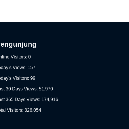
Pengunjung
line Visitors:
0
oday's Views:
157
day's Visitors:
99
ast 30 Days Views:
51,970
ast 365 Days Views:
174,916
tal Visitors:
326,054