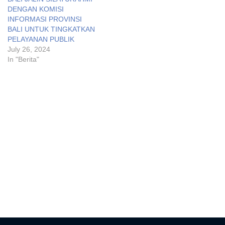
DENGAN KOMISI
INFORMASI PROVINSI
BALI UNTUK TINGKATKAN
PELAYANAN PUBLIK
July 26, 2024
In "Berita"