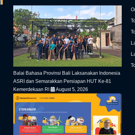
On
T
To
L
L
To
Balai Bahasa Provinsi Bali Laksanakan Indonesia
ASRI dan Semarakkan Persiapan HUT Ke-81
Kemerdekaan RI
August 5, 2026