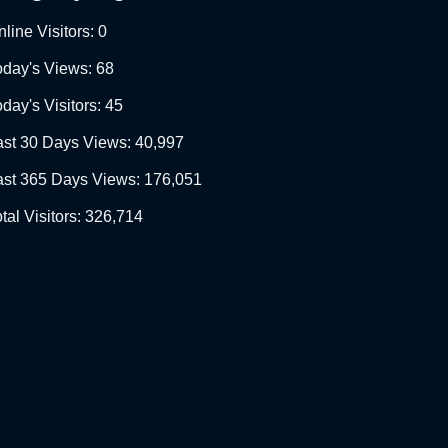
line Visitors:
0
oday's Views:
68
day's Visitors:
45
ast 30 Days Views:
40,997
ast 365 Days Views:
176,051
tal Visitors:
326,714