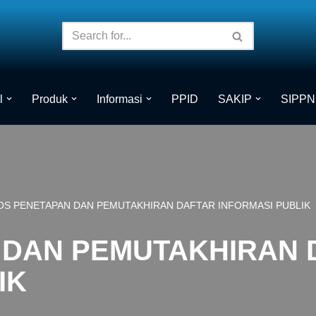
l
Produk
Informasi
PPID
SAKIP
SIPPN
OS PENETAPAN DAN PEMUTAKHIRAN DAFTAR INFORMASI PUBLIK
 DAN PEMUTAKHIRAN 
IK