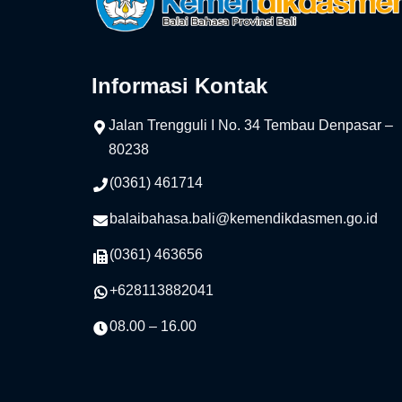
Informasi Kontak
Jalan Trengguli I No. 34 Tembau Denpasar –
80238
(0361) 461714
balaibahasa.bali@kemendikdasmen.go.id
(0361) 463656
+628113882041
08.00 – 16.00