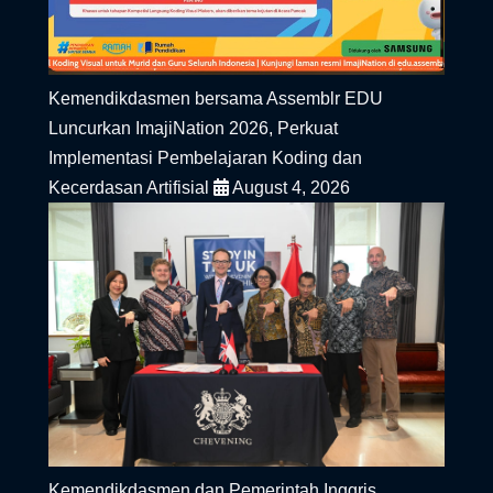
Kemendikdasmen bersama Assemblr EDU
Luncurkan ImajiNation 2026, Perkuat
Implementasi Pembelajaran Koding dan
Kecerdasan Artifisial
August 4, 2026
Kemendikdasmen dan Pemerintah Inggris