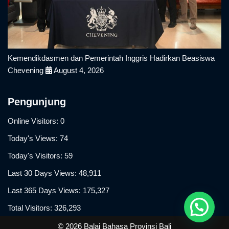
Kemendikdasmen dan Pemerintah Inggris Hadirkan Beasiswa
Chevening
August 4, 2026
Pengunjung
Online Visitors:
0
Today's Views:
74
Today's Visitors:
59
Last 30 Days Views:
48,911
Last 365 Days Views:
175,327
Total Visitors:
326,293
© 2026 Balai Bahasa Provinsi Bali