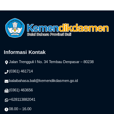
Informasi Kontak
Jalan Trengguli I No. 34 Tembau Denpasar – 80238
(0361) 461714
balaibahasa.bali@kemendikdasmen.go.id
(0361) 463656
+628113882041
08.00 – 16.00