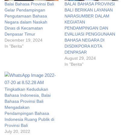
Balai Bahasa Provinsi Bali
BALAI BAHASA PROVINSI
Gelar Pendampingan
BALI BERIKAN LAYANAN
Pengutamaan Bahasa
NARASUMBER DALAM
Negara dalam Naskah
KEGIATAN
Dinas di Kecamatan
PENDAMPINGAN DAN
Denpasar Timur
EVALUASI PENGGUNAAN
December 19, 2024
BAHASA NEGARA DI
In "Berita"
DISDIKPORA KOTA
DENPASAR
August 29, 2024
In "Berita"
Tingkatkan Kedudukan
Bahasa Indonesia, Balai
Bahasa Provinsi Bali
Mengadakan
Pendampingan Bahasa
Indonesia Ruang Publik di
Provinsi Bali
July 20, 2022