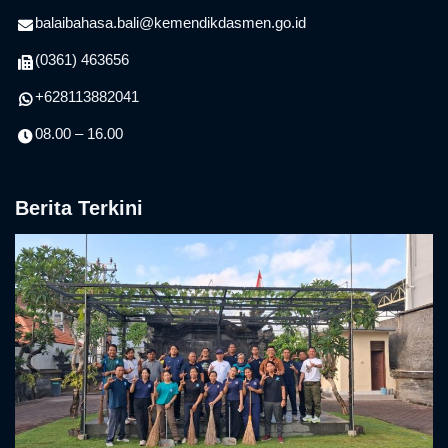
balaibahasa.bali@kemendikdasmen.go.id
(0361) 463656
+628113882041
08.00 – 16.00
Berita Terkini