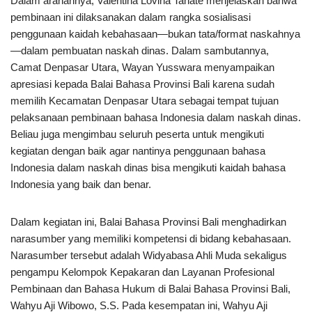
Dalam arahannya, Valentina Lovina Tanate menjelaskan bahwa
pembinaan ini dilaksanakan dalam rangka sosialisasi
penggunaan kaidah kebahasaan—bukan tata/format naskahnya
—dalam pembuatan naskah dinas. Dalam sambutannya,
Camat Denpasar Utara, Wayan Yusswara menyampaikan
apresiasi kepada Balai Bahasa Provinsi Bali karena sudah
memilih Kecamatan Denpasar Utara sebagai tempat tujuan
pelaksanaan pembinaan bahasa Indonesia dalam naskah dinas.
Beliau juga mengimbau seluruh peserta untuk mengikuti
kegiatan dengan baik agar nantinya penggunaan bahasa
Indonesia dalam naskah dinas bisa mengikuti kaidah bahasa
Indonesia yang baik dan benar.
Dalam kegiatan ini, Balai Bahasa Provinsi Bali menghadirkan
narasumber yang memiliki kompetensi di bidang kebahasaan.
Narasumber tersebut adalah Widyabasa Ahli Muda sekaligus
pengampu Kelompok Kepakaran dan Layanan Profesional
Pembinaan dan Bahasa Hukum di Balai Bahasa Provinsi Bali,
Wahyu Aji Wibowo, S.S. Pada kesempatan ini, Wahyu Aji