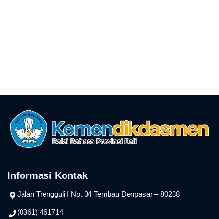
Informasi Kontak
Jalan Trengguli I No. 34 Tembau Denpasar – 80238
(0361) 461714