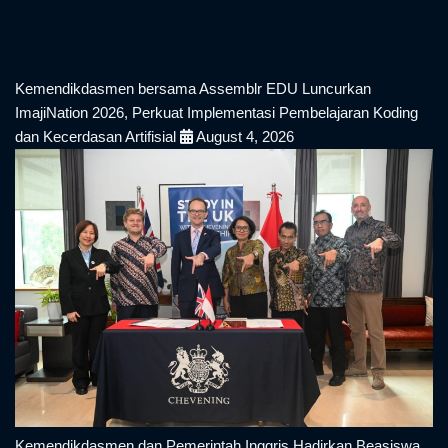
Kemendikdasmen bersama Assemblr EDU Luncurkan
ImajiNation 2026, Perkuat Implementasi Pembelajaran Koding
dan Kecerdasan Artifisial
August 4, 2026
Kemendikdasmen dan Pemerintah Inggris Hadirkan Beasiswa