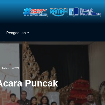
Pengaduan
bu Tahun 2023
 Acara Puncak