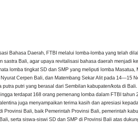
isasi Bahasa Daerah, FTBI melalui lomba-lomba yang telah dil
 sastra Bali, agar upaya revitalisasi bahasa daerah menjadi ke
mata lomba tingkat SD dan SMP yang meliputi lomba Masatua, M
, Nyurat Cerpen Bali, dan Matembang Sekar Alit pada 14—15 
ta putra putri yang berasal dari Sembilan kabupaten/kota di Bali.
ehingga terdapat 168 orang pemenang lomba dalam FTBI tahun 20
alentina juga menyampaikan terima kasih dan apresiasi kepada 
 Provinsi Bali, baik Pemerintah Provinsi Bali, pemerintah kabu
ali, serta siswa-siswi SD dan SMP di Provinsi Bali atas duk