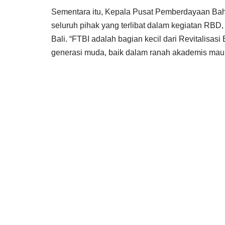
Sementara itu, Kepala Pusat Pemberdayaan Baha
seluruh pihak yang terlibat dalam kegiatan RB
Bali. “FTBI adalah bagian kecil dari Revitalisa
generasi muda, baik dalam ranah akademis ma