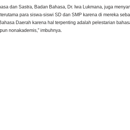
sa dan Sastra, Badan Bahasa, Dr. Iwa Lukmana, juga menyamp
D, terutama para siswa-siswi SD dan SMP karena di mereka se
si Bahasa Daerah karena hal terpenting adalah pelestarian baha
upun nonakademis,” imbuhnya.