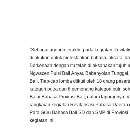
“Sebagai agenda terakhir pada kegiatan Revital
dilakukan untuk melestarikan bahasa, aksara, dan
Berkenaan dengan itu telah dilaksanakan tujuh 
Ngwacen Puisi Bali Anyar, Babanyolan Tunggal
Bali. Tiap-tiap lomba diikuti oleh 18 orang peser
kategori putra dan 6 pemenang kategori putri s
Balai Bahasa Provinsi Bali, dalam laporannya. V
rangkaian kegiatan Revitalisasi Bahasa Daerah di
Para Guru Bahasa Bali SD dan SMP di Provinsi B
kegiatan ini.