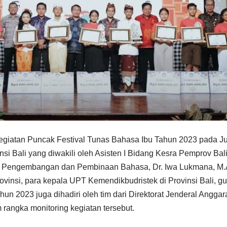
giatan Puncak Festival Tunas Bahasa Ibu Tahun 2023 pada Jum
insi Bali yang diwakili oleh Asisten I Bidang Kesra Pemprov Ba
Pengembangan dan Pembinaan Bahasa, Dr. Iwa Lukmana, M.A.,
rovinsi, para kepala UPT Kemendikbudristek di Provinsi Bali,
Tahun 2023 juga dihadiri oleh tim dari Direktorat Jenderal Ang
rangka monitoring kegiatan tersebut.