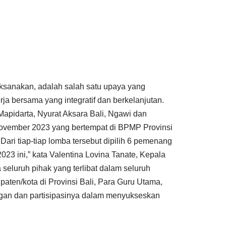
aksanakan, adalah salah satu upaya yang
rja bersama yang integratif dan berkelanjutan.
apidarta, Nyurat Aksara Bali, Ngawi dan
November 2023 yang bertempat di BPMP Provinsi
 Dari tiap-tiap lomba tersebut dipilih 6 pemenang
23 ini,” kata Valentina Lovina Tanate, Kepala
seluruh pihak yang terlibat dalam seluruh
paten/kota di Provinsi Bali, Para Guru Utama,
ungan dan partisipasinya dalam menyukseskan