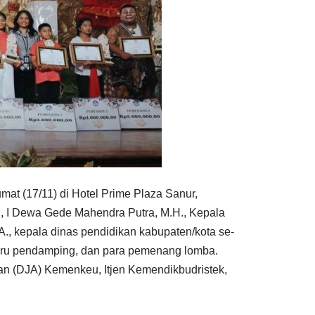
at (17/11) di Hotel Prime Plaza Sanur,
li, I Dewa Gede Mahendra Putra, M.H., Kepala
 kepala dinas pendidikan kabupaten/kota se-
 guru pendamping, dan para pemenang lomba.
garan (DJA) Kemenkeu, Itjen Kemendikbudristek,