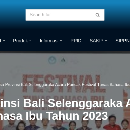
l
Produk
Informasi
PPID
SAKIP
SIPPN
sa Provinsi Bali Selenggaraka Acara Puncak Festival Tunas Bahasa I
insi Bali Selenggaraka
hasa Ibu Tahun 2023