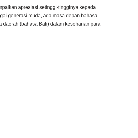
aikan apresiasi setinggi-tingginya kepada
bagai generasi muda, ada masa depan bahasa
sa daerah (bahasa Bali) dalam keseharian para