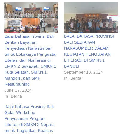
Balai Bahasa Provinsi Bali
BALAI BAHASA PROVINSI
Berikan Layanan
BALI SEDIAKAN
Penyediaan Narasumber
NARASUMBER DALAM
untuk Lokakarya Penguatan
KEGIATAN PENGUATAN
Literasi dan Numerasi di
LITERASI DI SMKN 1
SMKN 2 Sukawati, SMKN 1
BANGLI
Kuta Selatan, SMKN 1
September 13, 2024
Manggis, dan SMK
In "Berita"
Restumuning
June 17, 2024
In "Berita"
Balai Bahasa Provinsi Bali
Gelar Workshop
Penyusunan Program
Literasi di SMKN 3 Negara
untuk Tingkatkan Kualitas