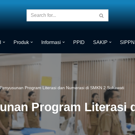
l
Produk
Informasi
PPID
SAKIP
SIPPN
Penyusunan Program Literasi dan Numerasi di SMKN 2 Sukawati
nan Program Literasi 