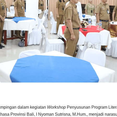
ampingan dalam kegiatan
Workshop
Penyusunan Program Litera
a Provinsi Bali, I Nyoman Sutrisna, M.Hum., menjadi narasumb