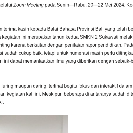
elalui
Zoom Meeting
pada Senin—Rabu, 20—22 Mei 2024. Kegi
rima kasih kepada Balai Bahasa Provinsi Bali yang telah b
a kegiatan ini merupakan tahun kedua SMKN 2 Sukawati mela
ting karena berkaitan dengan penilaian rapor pendidikan. P
i sudah cukup baik, tetapi untuk numerasi masih perlu ditingk
n ini dapat memanfaatkan ilmu yang diberikan dengan sebaik-ba
 luring maupun daring, terlihat begitu fokus dan interaktif dal
ri kegiatan kali ini. Meskipun beberapa di antaranya sudah di
i.