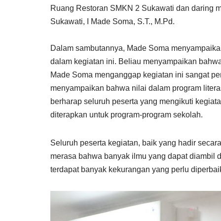
Ruang Restoran SMKN 2 Sukawati dan daring m
Sukawati, I Made Soma, S.T., M.Pd.
Dalam sambutannya, Made Soma menyampaikan te
dalam kegiatan ini. Beliau menyampaikan bahw
Made Soma menganggap kegiatan ini sangat pen
menyampaikan bahwa nilai dalam program literas
berharap seluruh peserta yang mengikuti kegiata
diterapkan untuk program-program sekolah.
Seluruh peserta kegiatan, baik yang hadir secara
merasa bahwa banyak ilmu yang dapat diambil da
terdapat banyak kekurangan yang perlu diperbaik