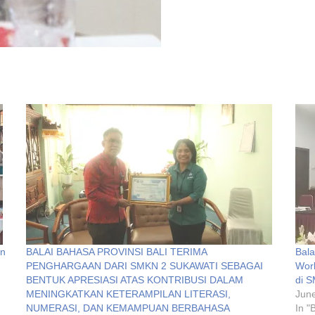
an
BALAI BAHASA PROVINSI BALI TERIMA
Bala
PENGHARGAAN DARI SMKN 2 SUKAWATI SEBAGAI
Wor
BENTUK APRESIASI ATAS KONTRIBUSI DALAM
di S
MENINGKATKAN KETERAMPILAN LITERASI,
June
NUMERASI, DAN KEMAMPUAN BERBAHASA
In "