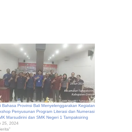
i Bahasa Provinsi Bali Menyelenggarakan Kegiatan
kshop Penyusunan Program Literasi dan Numerasi
MK Marsudirini dan SMK Negeri 1 Tampaksiring
 25, 2024
Berita"