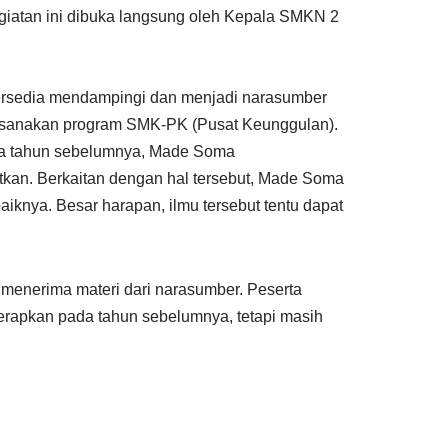
atan ini dibuka langsung oleh Kepala SMKN 2
ersedia mendampingi dan menjadi narasumber
ksanakan program SMK-PK (Pusat Keunggulan).
ada tahun sebelumnya, Made Soma
atkan. Berkaitan dengan hal tersebut, Made Soma
iknya. Besar harapan, ilmu tersebut tentu dapat
am menerima materi dari narasumber. Peserta
terapkan pada tahun sebelumnya, tetapi masih