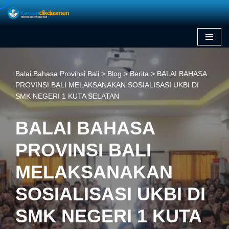
Skip
to
content
Balai Bahasa Provinsi Bali
>
Blog
>
Berita
>
BALAI BAHASA
PROVINSI BALI MELAKSANAKAN SOSIALISASI UKBI DI
SMK NEGERI 1 KUTA SELATAN
BALAI BAHASA
PROVINSI BALI
MELAKSANAKAN
SOSIALISASI UKBI DI
SMK NEGERI 1 KUTA