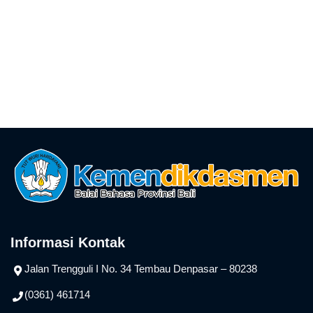
Informasi Kontak
Jalan Trengguli I No. 34 Tembau Denpasar – 80238
(0361) 461714