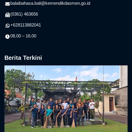
balaibahasa.bali@kemendikdasmen.go.id
(0361) 463656
+628113882041
08.00 – 16.00
Berita Terkini