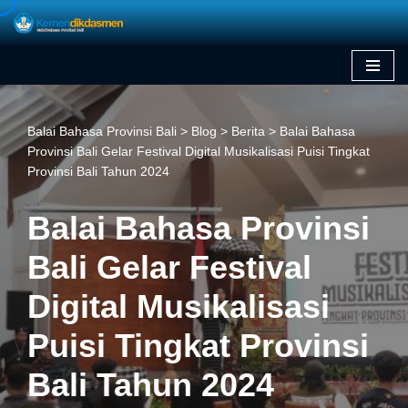
Skip
to
content
Balai Bahasa Provinsi Bali
>
Blog
>
Berita
>
Balai Bahasa
Provinsi Bali Gelar Festival Digital Musikalisasi Puisi Tingkat
Provinsi Bali Tahun 2024
Balai Bahasa Provinsi
Bali Gelar Festival
Digital Musikalisasi
Puisi Tingkat Provinsi
Bali Tahun 2024