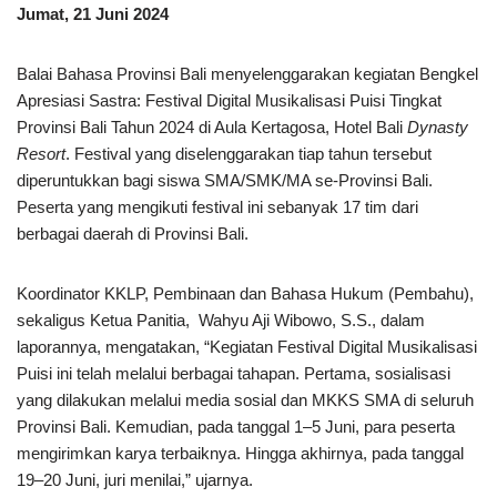
Jumat, 21 Juni 2024
Balai Bahasa Provinsi Bali menyelenggarakan kegiatan Bengkel
Apresiasi Sastra: Festival Digital Musikalisasi Puisi Tingkat
Provinsi Bali Tahun 2024 di Aula Kertagosa, Hotel Bali
Dynasty
Resort
. Festival yang diselenggarakan tiap tahun tersebut
diperuntukkan bagi siswa SMA/SMK/MA se-Provinsi Bali.
Peserta yang mengikuti festival ini sebanyak 17 tim dari
berbagai daerah di Provinsi Bali.
Koordinator KKLP, Pembinaan dan Bahasa Hukum (Pembahu),
sekaligus Ketua Panitia, Wahyu Aji Wibowo, S.S., dalam
laporannya, mengatakan, “Kegiatan Festival Digital Musikalisasi
Puisi ini telah melalui berbagai tahapan. Pertama, sosialisasi
yang dilakukan melalui media sosial dan MKKS SMA di seluruh
Provinsi Bali. Kemudian, pada tanggal 1–5 Juni, para peserta
mengirimkan karya terbaiknya. Hingga akhirnya, pada tanggal
19–20 Juni, juri menilai,” ujarnya.