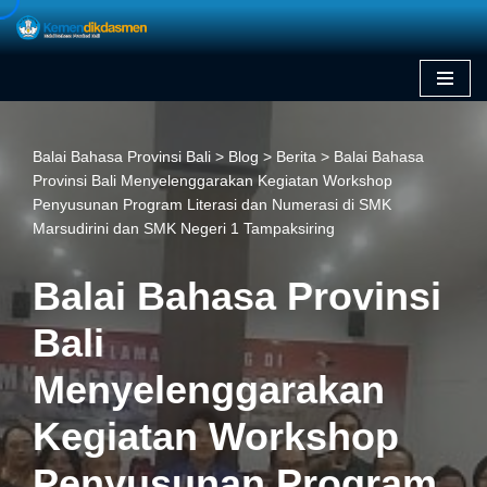
Skip
to
content
Balai Bahasa Provinsi Bali
>
Blog
>
Berita
>
Balai Bahasa
Provinsi Bali Menyelenggarakan Kegiatan Workshop
Penyusunan Program Literasi dan Numerasi di SMK
Marsudirini dan SMK Negeri 1 Tampaksiring
Balai Bahasa Provinsi
Bali
Menyelenggarakan
Kegiatan Workshop
Penyusunan Program