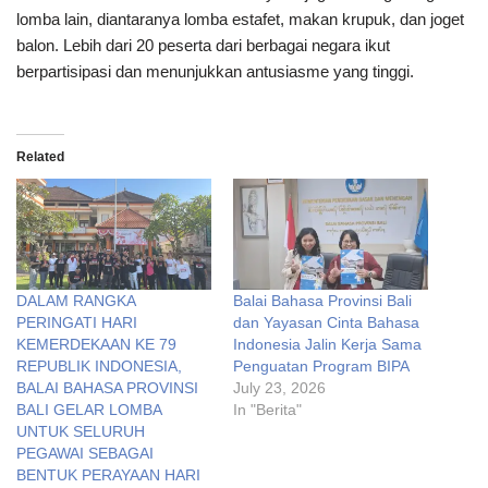
lomba lain, diantaranya lomba estafet, makan krupuk, dan joget
balon. Lebih dari 20 peserta dari berbagai negara ikut
berpartisipasi dan menunjukkan antusiasme yang tinggi.
Related
DALAM RANGKA
Balai Bahasa Provinsi Bali
PERINGATI HARI
dan Yayasan Cinta Bahasa
KEMERDEKAAN KE 79
Indonesia Jalin Kerja Sama
REPUBLIK INDONESIA,
Penguatan Program BIPA
BALAI BAHASA PROVINSI
July 23, 2026
BALI GELAR LOMBA
In "Berita"
UNTUK SELURUH
PEGAWAI SEBAGAI
BENTUK PERAYAAN HARI