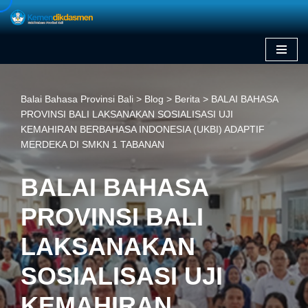
Skip
to
content
Balai Bahasa Provinsi Bali
>
Blog
>
Berita
>
BALAI BAHASA
PROVINSI BALI LAKSANAKAN SOSIALISASI UJI
KEMAHIRAN BERBAHASA INDONESIA (UKBI) ADAPTIF
MERDEKA DI SMKN 1 TABANAN
BALAI BAHASA
PROVINSI BALI
LAKSANAKAN
SOSIALISASI UJI
KEMAHIRAN