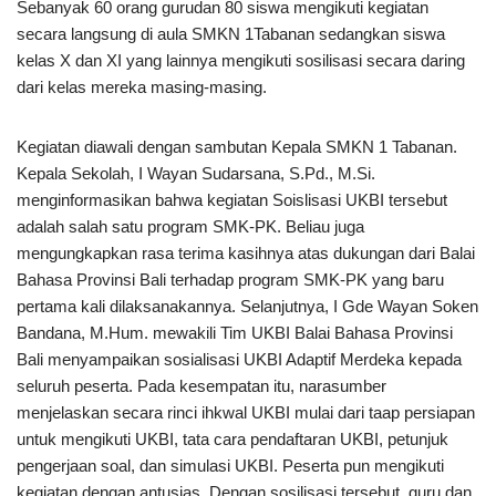
Sebanyak 60 orang gurudan 80 siswa mengikuti kegiatan
secara langsung di aula SMKN 1Tabanan sedangkan siswa
kelas X dan XI yang lainnya mengikuti sosilisasi secara daring
dari kelas mereka masing-masing.
Kegiatan diawali dengan sambutan Kepala SMKN 1 Tabanan.
Kepala Sekolah, I Wayan Sudarsana, S.Pd., M.Si.
menginformasikan bahwa kegiatan Soislisasi UKBI tersebut
adalah salah satu program SMK-PK. Beliau juga
mengungkapkan rasa terima kasihnya atas dukungan dari Balai
Bahasa Provinsi Bali terhadap program SMK-PK yang baru
pertama kali dilaksanakannya. Selanjutnya, I Gde Wayan Soken
Bandana, M.Hum. mewakili Tim UKBI Balai Bahasa Provinsi
Bali menyampaikan sosialisasi UKBI Adaptif Merdeka kepada
seluruh peserta. Pada kesempatan itu, narasumber
menjelaskan secara rinci ihkwal UKBI mulai dari taap persiapan
untuk mengikuti UKBI, tata cara pendaftaran UKBI, petunjuk
pengerjaan soal, dan simulasi UKBI. Peserta pun mengikuti
kegiatan dengan antusias. Dengan sosilisasi tersebut, guru dan