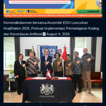
Kemendikdasmen bersama Assemblr EDU Luncurkan
ImajiNation 2026, Perkuat Implementasi Pembelajaran Koding
dan Kecerdasan Artifisial
August 4, 2026