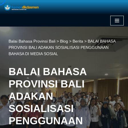
Skip
to
content
Balai Bahasa Provinsi Bali
>
Blog
>
Berita
>
BALAI BAHASA
PROVINSI BALI ADAKAN SOSIALISASI PENGGUNAAN
BAHASA DI MEDIA SOSIAL
BALAI BAHASA
PROVINSI BALI
ADAKAN
SOSIALISASI
PENGGUNAAN