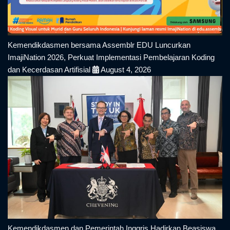
Kemendikdasmen bersama Assemblr EDU Luncurkan
ImajiNation 2026, Perkuat Implementasi Pembelajaran Koding
dan Kecerdasan Artifisial
August 4, 2026
Kemendikdasmen dan Pemerintah Inggris Hadirkan Beasiswa