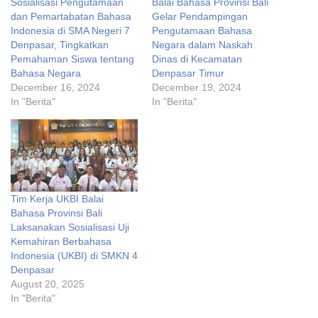
Sosialisasi Pengutamaan
Balai Bahasa Provinsi Bali
dan Pemartabatan Bahasa
Gelar Pendampingan
Indonesia di SMA Negeri 7
Pengutamaan Bahasa
Denpasar, Tingkatkan
Negara dalam Naskah
Pemahaman Siswa tentang
Dinas di Kecamatan
Bahasa Negara
Denpasar Timur
December 16, 2024
December 19, 2024
In "Berita"
In "Berita"
Tim Kerja UKBI Balai
Bahasa Provinsi Bali
Laksanakan Sosialisasi Uji
Kemahiran Berbahasa
Indonesia (UKBI) di SMKN 4
Denpasar
August 20, 2025
In "Berita"