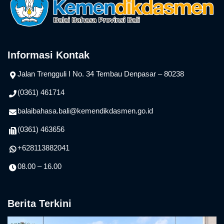
Informasi Kontak
Jalan Trengguli I No. 34 Tembau Denpasar – 80238
(0361) 461714
balaibahasa.bali@kemendikdasmen.go.id
(0361) 463656
+628113882041
08.00 – 16.00
Berita Terkini