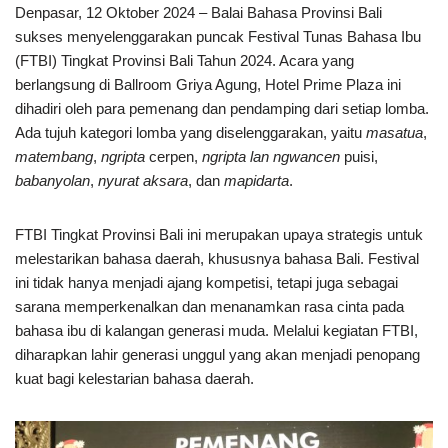
Denpasar, 12 Oktober 2024 – Balai Bahasa Provinsi Bali
sukses menyelenggarakan puncak Festival Tunas Bahasa Ibu
(FTBI) Tingkat Provinsi Bali Tahun 2024. Acara yang
berlangsung di Ballroom Griya Agung, Hotel Prime Plaza ini
dihadiri oleh para pemenang dan pendamping dari setiap lomba.
Ada tujuh kategori lomba yang diselenggarakan, yaitu
masatua
,
matembang
,
ngripta
cerpen,
ngripta
lan
ngwancen
puisi,
babanyolan
,
nyurat
aksara
, dan
mapidarta
.
FTBI Tingkat Provinsi Bali ini merupakan upaya strategis untuk
melestarikan bahasa daerah, khususnya bahasa Bali. Festival
ini tidak hanya menjadi ajang kompetisi, tetapi juga sebagai
sarana memperkenalkan dan menanamkan rasa cinta pada
bahasa ibu di kalangan generasi muda. Melalui kegiatan FTBI,
diharapkan lahir generasi unggul yang akan menjadi penopang
kuat bagi kelestarian bahasa daerah.