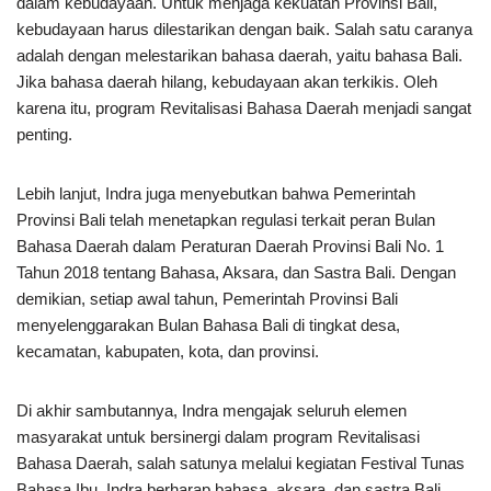
dalam kebudayaan. Untuk menjaga kekuatan Provinsi Bali,
kebudayaan harus dilestarikan dengan baik. Salah satu caranya
adalah dengan melestarikan bahasa daerah, yaitu bahasa Bali.
Jika bahasa daerah hilang, kebudayaan akan terkikis. Oleh
karena itu, program Revitalisasi Bahasa Daerah menjadi sangat
penting.
Lebih lanjut, Indra juga menyebutkan bahwa Pemerintah
Provinsi Bali telah menetapkan regulasi terkait peran Bulan
Bahasa Daerah dalam Peraturan Daerah Provinsi Bali No. 1
Tahun 2018 tentang Bahasa, Aksara, dan Sastra Bali. Dengan
demikian, setiap awal tahun, Pemerintah Provinsi Bali
menyelenggarakan Bulan Bahasa Bali di tingkat desa,
kecamatan, kabupaten, kota, dan provinsi.
Di akhir sambutannya, Indra mengajak seluruh elemen
masyarakat untuk bersinergi dalam program Revitalisasi
Bahasa Daerah, salah satunya melalui kegiatan Festival Tunas
Bahasa Ibu. Indra berharap bahasa, aksara, dan sastra Bali