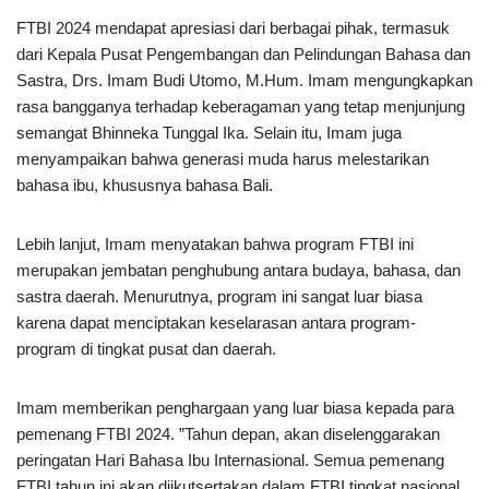
FTBI 2024 mendapat apresiasi dari berbagai pihak, termasuk
dari Kepala Pusat Pengembangan dan Pelindungan Bahasa dan
Sastra, Drs. Imam Budi Utomo, M.Hum. Imam mengungkapkan
rasa bangganya terhadap keberagaman yang tetap menjunjung
semangat Bhinneka Tunggal Ika. Selain itu, Imam juga
menyampaikan bahwa generasi muda harus melestarikan
bahasa ibu, khususnya bahasa Bali.
Lebih lanjut, Imam menyatakan bahwa program FTBI ini
merupakan jembatan penghubung antara budaya, bahasa, dan
sastra daerah. Menurutnya, program ini sangat luar biasa
karena dapat menciptakan keselarasan antara program-
program di tingkat pusat dan daerah.
Imam memberikan penghargaan yang luar biasa kepada para
pemenang FTBI 2024. ”Tahun depan, akan diselenggarakan
peringatan Hari Bahasa Ibu Internasional. Semua pemenang
FTBI tahun ini akan diikutsertakan dalam FTBI tingkat nasional.