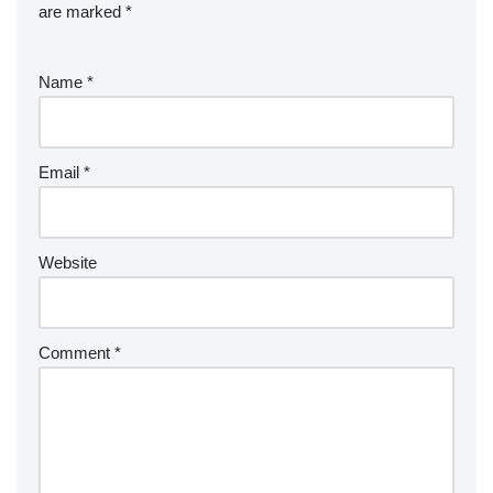
koordinasi…
are marked
*
Name
*
Email
*
Website
Comment
*