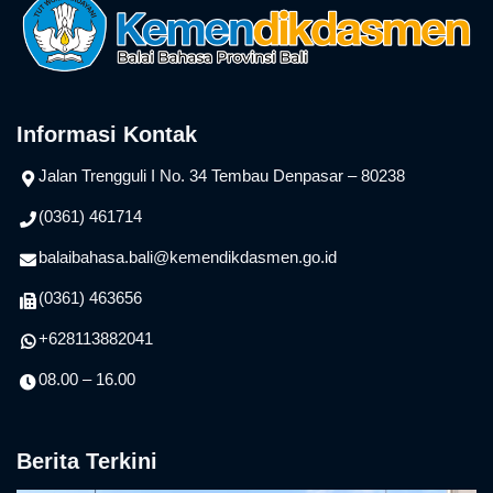
Informasi Kontak
Jalan Trengguli I No. 34 Tembau Denpasar – 80238
(0361) 461714
balaibahasa.bali@kemendikdasmen.go.id
(0361) 463656
+628113882041
08.00 – 16.00
Berita Terkini