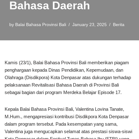
Bahasa Daerah
by
Balai Bahasa Provinsi Bali
January 23, 2025
Berita
Kamis (23/1), Balai Bahasa Provinsi Bali memberikan piagam
penghargaan kepada Dinas Pendidikan, Kepemudaan, dan
Olahraga (Disdikpora) Kota Denpasar atas dukungan terhadap
pelaksanaan Revitalisasi Bahasa Daerah di Provinsi Bali
sebagai bagian dari program Merdeka Belajar Episode 17.
Kepala Balai Bahasa Provinsi Bali, Valentina Lovina Tanate,
M.Hum., mengapresiasi kontribusi Disdikpora Kota Denpasar
dalam program tersebut. Pada kesempatan yang sama,
Valentina juga mengucapkan selamat atas prestasi siswa-siswi
Kota Denpasar dalam Festival Tunas Bahasa Ibu (FTBI) yang