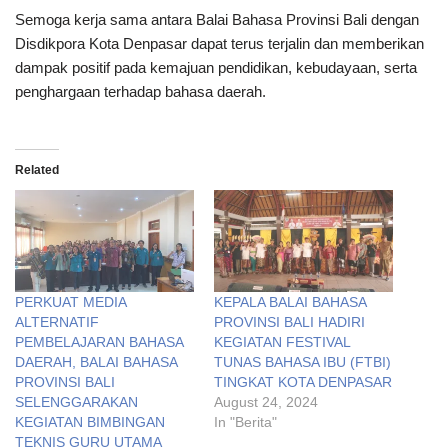
Semoga kerja sama antara Balai Bahasa Provinsi Bali dengan
Disdikpora Kota Denpasar dapat terus terjalin dan memberikan
dampak positif pada kemajuan pendidikan, kebudayaan, serta
penghargaan terhadap bahasa daerah.
Related
PERKUAT MEDIA
KEPALA BALAI BAHASA
ALTERNATIF
PROVINSI BALI HADIRI
PEMBELAJARAN BAHASA
KEGIATAN FESTIVAL
DAERAH, BALAI BAHASA
TUNAS BAHASA IBU (FTBI)
PROVINSI BALI
TINGKAT KOTA DENPASAR
SELENGGARAKAN
August 24, 2024
KEGIATAN BIMBINGAN
In "Berita"
TEKNIS GURU UTAMA