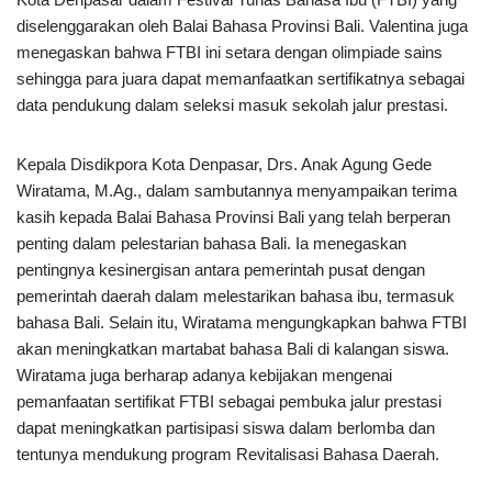
diselenggarakan oleh Balai Bahasa Provinsi Bali. Valentina juga
menegaskan bahwa FTBI ini setara dengan olimpiade sains
sehingga para juara dapat memanfaatkan sertifikatnya sebagai
data pendukung dalam seleksi masuk sekolah jalur prestasi.
Kepala Disdikpora Kota Denpasar, Drs. Anak Agung Gede
Wiratama, M.Ag., dalam sambutannya menyampaikan terima
kasih kepada Balai Bahasa Provinsi Bali yang telah berperan
penting dalam pelestarian bahasa Bali. Ia menegaskan
pentingnya kesinergisan antara pemerintah pusat dengan
pemerintah daerah dalam melestarikan bahasa ibu, termasuk
bahasa Bali. Selain itu, Wiratama mengungkapkan bahwa FTBI
akan meningkatkan martabat bahasa Bali di kalangan siswa.
Wiratama juga berharap adanya kebijakan mengenai
pemanfaatan sertifikat FTBI sebagai pembuka jalur prestasi
dapat meningkatkan partisipasi siswa dalam berlomba dan
tentunya mendukung program Revitalisasi Bahasa Daerah.