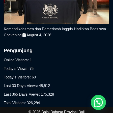
Kemendikdasmen dan Pemerintah Inggris Hadirkan Beasiswa
Chevening
August 4, 2026
Pengunjung
Online Visitors:
1
Today's Views:
75
Today's Visitors:
60
Last 30 Days Views:
48,912
Last 365 Days Views:
175,328
Total Visitors:
326,294
© 2026 Balai Bahasa Provinsi Bali