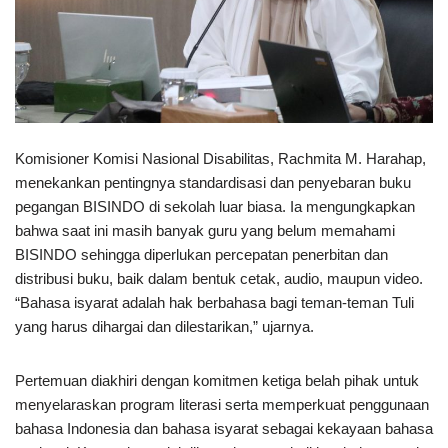
Komisioner Komisi Nasional Disabilitas, Rachmita M. Harahap,
menekankan pentingnya standardisasi dan penyebaran buku
pegangan BISINDO di sekolah luar biasa. Ia mengungkapkan
bahwa saat ini masih banyak guru yang belum memahami
BISINDO sehingga diperlukan percepatan penerbitan dan
distribusi buku, baik dalam bentuk cetak, audio, maupun video.
“Bahasa isyarat adalah hak berbahasa bagi teman-teman Tuli
yang harus dihargai dan dilestarikan,” ujarnya.
Pertemuan diakhiri dengan komitmen ketiga belah pihak untuk
menyelaraskan program literasi serta memperkuat penggunaan
bahasa Indonesia dan bahasa isyarat sebagai kekayaan bahasa