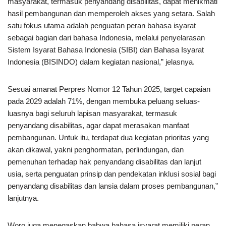
masyarakat, termasuk penyandang disabilitas, dapat menikmati
hasil pembangunan dan memperoleh akses yang setara. Salah
satu fokus utama adalah penguatan peran bahasa isyarat
sebagai bagian dari bahasa Indonesia, melalui penyelarasan
Sistem Isyarat Bahasa Indonesia (SIBI) dan Bahasa Isyarat
Indonesia (BISINDO) dalam kegiatan nasional,” jelasnya.
Sesuai amanat Perpres Nomor 12 Tahun 2025, target capaian
pada 2029 adalah 71%, dengan membuka peluang seluas-
luasnya bagi seluruh lapisan masyarakat, termasuk
penyandang disabilitas, agar dapat merasakan manfaat
pembangunan. Untuk itu, terdapat dua kegiatan prioritas yang
akan dikawal, yakni penghormatan, perlindungan, dan
pemenuhan terhadap hak penyandang disabilitas dan lanjut
usia, serta penguatan prinsip dan pendekatan inklusi sosial bagi
penyandang disabilitas dan lansia dalam proses pembangunan,”
lanjutnya.
Woro juga menegaskan bahwa bahasa isyarat memiliki peran