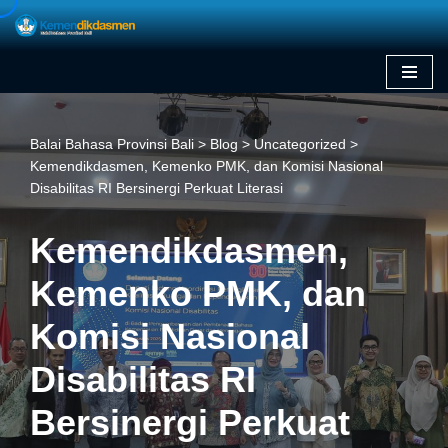
Skip
to
content
Balai Bahasa Provinsi Bali
>
Blog
>
Uncategorized
>
Kemendikdasmen, Kemenko PMK, dan Komisi Nasional
Disabilitas RI Bersinergi Perkuat Literasi
Kemendikdasmen,
Kemenko PMK, dan
Komisi Nasional
Disabilitas RI
Bersinergi Perkuat