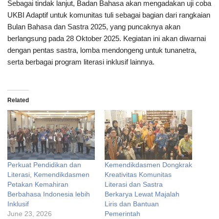
Sebagai tindak lanjut, Badan Bahasa akan mengadakan uji coba
UKBI Adaptif untuk komunitas tuli sebagai bagian dari rangkaian
Bulan Bahasa dan Sastra 2025, yang puncaknya akan
berlangsung pada 28 Oktober 2025. Kegiatan ini akan diwarnai
dengan pentas sastra, lomba mendongeng untuk tunanetra,
serta berbagai program literasi inklusif lainnya.
Related
Perkuat Pendidikan dan
Kemendikdasmen Dongkrak
Literasi, Kemendikdasmen
Kreativitas Komunitas
Petakan Kemahiran
Literasi dan Sastra
Berbahasa Indonesia lebih
Berkarya Lewat Majalah
Inklusif
Liris dan Bantuan
June 23, 2026
Pemerintah