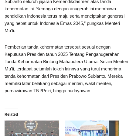
Subianto seluruh jajaran Kemendikdasmen atas tanda
kehormatan ini. Semoga dengan anugerah ini membawa
pendidikan Indonesia terus maju serta menciptakan generasi
yang hebat untuk Indonesia Emas 2045,” pungkas Menteri
Mu’ti.
Pemberian tanda kehormatan tersebut sesuai dengan
Keputusan Presiden tahun 2025 Tentang Penganugerahan
Tanda Kehormatan Bintang Mahaputera Utama. Selain Menteri
Mu’ti, terdapat sejumlah tokoh lainnya yang turut menerima
tanda kehormatan dari Presiden Prabowo Subianto. Mereka
memiliki latar belakang sebagai menteri, wakil menteri,
purnawirawan TNI/Polri, hingga budayawan.
Related