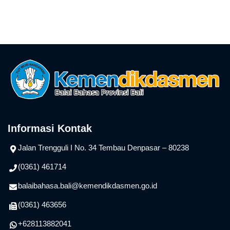
Informasi Kontak
Jalan Trengguli I No. 34 Tembau Denpasar – 80238
(0361) 461714
balaibahasa.bali@kemendikdasmen.go.id
(0361) 463656
+628113882041