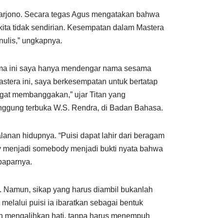
Sarjono. Secara tegas Agus mengatakan bahwa
kita tidak sendirian. Kesempatan dalam Mastera
nulis,” ungkapnya.
lama ini saya hanya mendengar nama sesama
stera ini, saya berkesempatan untuk bertatap
gat membanggakan,” ujar Titan yang
anggung terbuka W.S. Rendra, di Badan Bahasa.
anan hidupnya. “Puisi dapat lahir dari beragam
y menjadi somebody menjadi bukti nyata bahwa
paparnya.
ya. Namun, sikap yang harus diambil bukanlah
elalui puisi ia ibaratkan sebagai bentuk
an mengalihkan hati, tanpa harus menempuh