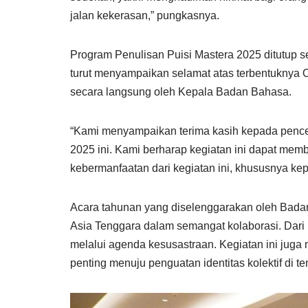
jalan kekerasan,” pungkasnya.
Program Penulisan Puisi Mastera 2025 ditutup 
turut menyampaikan selamat atas terbentuknya O
secara langsung oleh Kepala Badan Bahasa.
“Kami menyampaikan terima kasih kepada pence
2025 ini. Kami berharap kegiatan ini dapat memb
kebermanfaatan dari kegiatan ini, khususnya k
Acara tahunan yang diselenggarakan oleh Bad
Asia Tenggara dalam semangat kolaborasi. Dari 
melalui agenda kesusastraan. Kegiatan ini jug
penting menuju penguatan identitas kolektif di t