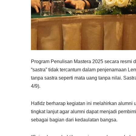
Program Penulisan Mastera 2025 secara resmi 
“sastra” tidak tercantum dalam penjenamaan Le
tanpa sastra seperti mata uang tanpa nilai. Sa
4/9).
Hafidz berharap kegiatan ini melahirkan alumn
tingkat lanjut agar alumni dapat menjadi pembim
sebagai bagian dari kedaulatan bangsa.