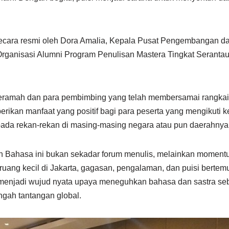
secara resmi oleh Dora Amalia, Kepala Pusat Pengembangan d
rganisasi Alumni Program Penulisan Mastera Tingkat Serantau d
ramah dan para pembimbing yang telah membersamai rangkaia
erikan manfaat yang positif bagi para peserta yang mengikuti 
epada rekan-rekan di masing-masing negara atau pun daerahny
an Bahasa ini bukan sekadar forum menulis, melainkan mome
ruang kecil di Jakarta, gagasan, pengalaman, dan puisi bert
a menjadi wujud nyata upaya meneguhkan bahasa dan sastra se
engah tantangan global.