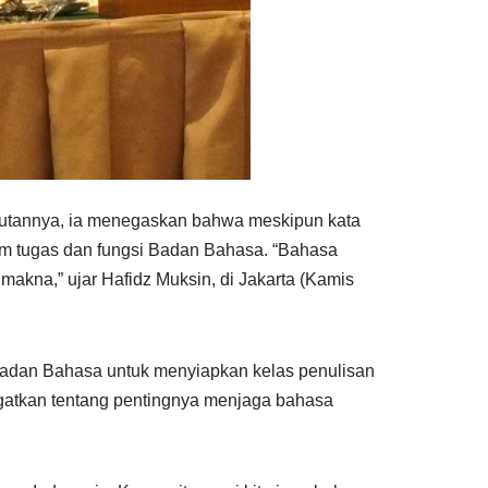
butannya, ia menegaskan bahwa meskipun kata
am tugas dan fungsi Badan Bahasa. “Bahasa
akna,” ujar Hafidz Muksin, di Jakarta (Kamis
 Badan Bahasa untuk menyiapkan kelas penulisan
ingatkan tentang pentingnya menjaga bahasa