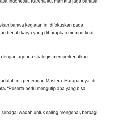
a Indonesia. Karena itu, mari kita jaga bahasa
skan bahwa kegiatan ini difokuskan pada
, dan bedah karya yang diharapkan memperkuat
ri dengan agenda strategis memperkenalkan
 adalah inti pertemuan Mastera. Harapannya, di
mata. “Peserta perlu mengutip apa yang bisa
sebagai wadah untuk saling mengenal, berbagi,