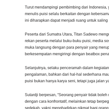
Turut mendampingi pembimbing dari Indonesia, 
menulis puisi selalu berkaitan dengan kebersam
ini diharapkan dapat menjadi ruang untuk salin
Peserta dari Sumatra Utara, Titan Sadewo men
rekan peserta melalui buku-buku puisi, media s
muka langsung dengan para penyair yang merup
berkesempatan mengiringi dengan beatbox penam
Selanjutnya, selaku penceramah dalam kegiatan i
pengalaman, bahkan dari hal-hal sederhana mau
puisi bukan hanya karya seni, tetapi juga jal
Sutardji berpesan, “Seorang penyair tidak boleh 
dengan cara konfrontatif, melainkan tetap berpe
sedekah, yakni menghadirkan nikmat bagi orang