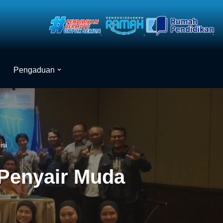
Pengaduan
isi
 Penyair Muda