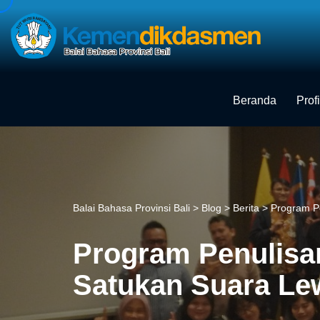
Skip
to
content
Beranda
Profi
Balai Bahasa Provinsi Bali
>
Blog
>
Berita
>
Program P
Program Penulisa
Satukan Suara Lew