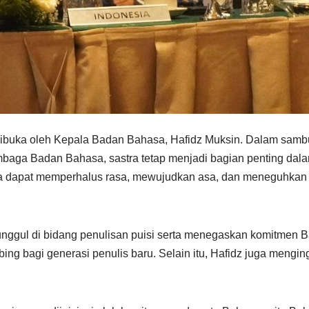
dibuka oleh Kepala Badan Bahasa, Hafidz Muksin. Dalam sam
mbaga Badan Bahasa, sastra tetap menjadi bagian penting dal
stra dapat memperhalus rasa, mewujudkan asa, dan meneguhkan m
i unggul di bidang penulisan puisi serta menegaskan komitmen
bing bagi generasi penulis baru. Selain itu, Hafidz juga meng