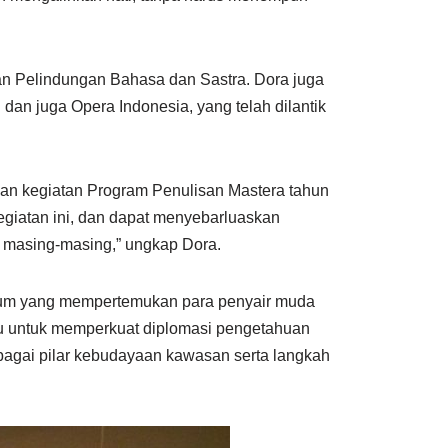
an Pelindungan Bahasa dan Sastra. Dora juga
an juga Opera Indonesia, yang telah dilantik
n kegiatan Program Penulisan Mastera tahun
kegiatan ini, dan dapat menyebarluaskan
a masing-masing,” ungkap Dora.
ntum yang mempertemukan para penyair muda
emu untuk memperkuat diplomasi pengetahuan
bagai pilar kebudayaan kawasan serta langkah