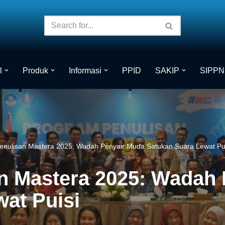
l
Produk
Informasi
PPID
SAKIP
SIPPN
enulisan Mastera 2025: Wadah Penyair Muda Satukan Suara Lewat Pu
n Mastera 2025: Wadah
at Puisi