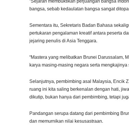
“Sejarah membuktikan perjuangan bangsa Indones
bangsa, sebab kedaulatan bangsa sangat ditopan
Sementara itu, Sekretaris Badan Bahasa sekalig
pertukaran pengalaman kreatif antara peserta d
jejaring penulis di Asia Tenggara.
“Mastera yang melibatkan Brunei Darussalam, M
karya masing-masing negara serta mengkajinya s
Selanjutnya, pembimbing asal Malaysia, Encik Z
ruang ini kita saling berkenalan dengan hati, jiw
dikutip, bukan hanya dari pembimbing, tetapi jug
Pandangan serupa datang dari pembimbing Brun
dan memurnikan nilai kesusastraan.