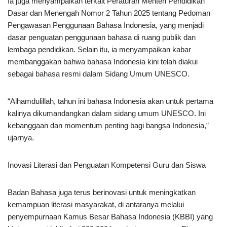
Ia juga menyampaikan terkait Peraturan Menteri Pendidikan
Dasar dan Menengah Nomor 2 Tahun 2025 tentang Pedoman
Pengawasan Penggunaan Bahasa Indonesia, yang menjadi
dasar penguatan penggunaan bahasa di ruang publik dan
lembaga pendidikan. Selain itu, ia menyampaikan kabar
membanggakan bahwa bahasa Indonesia kini telah diakui
sebagai bahasa resmi dalam Sidang Umum UNESCO.
“Alhamdulillah, tahun ini bahasa Indonesia akan untuk pertama
kalinya dikumandangkan dalam sidang umum UNESCO. Ini
kebanggaan dan momentum penting bagi bangsa Indonesia,”
ujarnya.
Inovasi Literasi dan Penguatan Kompetensi Guru dan Siswa
Badan Bahasa juga terus berinovasi untuk meningkatkan
kemampuan literasi masyarakat, di antaranya melalui
penyempurnaan Kamus Besar Bahasa Indonesia (KBBI) yang