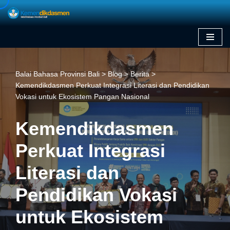
Skip
to
content
Balai Bahasa Provinsi Bali
>
Blog
>
Berita
>
Kemendikdasmen Perkuat Integrasi Literasi dan Pendidikan
Vokasi untuk Ekosistem Pangan Nasional
Kemendikdasmen
Perkuat Integrasi
Literasi dan
Pendidikan Vokasi
untuk Ekosistem