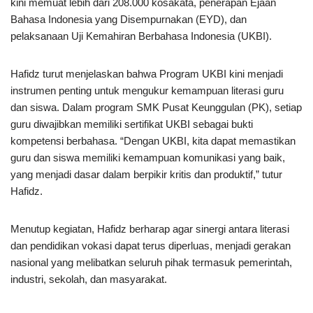
kini memuat lebih dari 208.000 kosakata, penerapan Ejaan
Bahasa Indonesia yang Disempurnakan (EYD), dan
pelaksanaan Uji Kemahiran Berbahasa Indonesia (UKBI).
Hafidz turut menjelaskan bahwa Program UKBI kini menjadi
instrumen penting untuk mengukur kemampuan literasi guru
dan siswa. Dalam program SMK Pusat Keunggulan (PK), setiap
guru diwajibkan memiliki sertifikat UKBI sebagai bukti
kompetensi berbahasa. “Dengan UKBI, kita dapat memastikan
guru dan siswa memiliki kemampuan komunikasi yang baik,
yang menjadi dasar dalam berpikir kritis dan produktif,” tutur
Hafidz.
Menutup kegiatan, Hafidz berharap agar sinergi antara literasi
dan pendidikan vokasi dapat terus diperluas, menjadi gerakan
nasional yang melibatkan seluruh pihak termasuk pemerintah,
industri, sekolah, dan masyarakat.