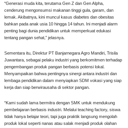
“Generasi muda kita, terutama Gen Z dan Gen Alpha,
cenderung mengonsumsi makanan tinggi gula, garam, dan
lemak. Akibatnya, kini muncul kasus diabetes dan obesitas
bahkan pada anak usia 10 hingga 14 tahun. Ini menjadi alarm
penting bagi dunia pendidikan untuk memperkuat edukasi
tentang pangan sehat,” jelasnya.
Sementara itu, Direktur PT Banjarnegara Agro Mandiri, Trisila
Juwantara, sebagai pelaku industri yang berkomitmen terhadap
pengembangan produk pangan berbasis potensi lokal.
Menyampaikan bahwa pentingnya sinergi antara industri dan
lembaga pendidikan dalam menyiapkan SDM vokasi yang siap
kerja dan siap berwirausaha di sektor pangan.
“Kami sudah lama bermitra dengan SMK untuk mendukung
pembelajaran berbasis industri. Melalui teaching factory, siswa
tidak hanya belajar teori, tapi juga praktik langsung mengolah
produk lokal seperti nanas atau salak menjadi produk olahan