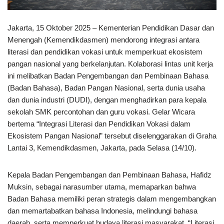
Jakarta, 15 Oktober 2025 – Kementerian Pendidikan Dasar dan
Menengah (Kemendikdasmen) mendorong integrasi antara
literasi dan pendidikan vokasi untuk memperkuat ekosistem
pangan nasional yang berkelanjutan. Kolaborasi lintas unit kerja
ini melibatkan Badan Pengembangan dan Pembinaan Bahasa
(Badan Bahasa), Badan Pangan Nasional, serta dunia usaha
dan dunia industri (DUDI), dengan menghadirkan para kepala
sekolah SMK percontohan dan guru vokasi. Gelar Wicara
bertema “Integrasi Literasi dan Pendidikan Vokasi dalam
Ekosistem Pangan Nasional” tersebut diselenggarakan di Graha
Lantai 3, Kemendikdasmen, Jakarta, pada Selasa (14/10).
Kepala Badan Pengembangan dan Pembinaan Bahasa, Hafidz
Muksin, sebagai narasumber utama, memaparkan bahwa
Badan Bahasa memiliki peran strategis dalam mengembangkan
dan memartabatkan bahasa Indonesia, melindungi bahasa
daerah, serta memperkuat budaya literasi masyarakat. “Literasi