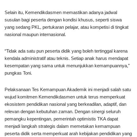
Selain itu, Kemendikdasmen memastikan adanya jadwal
susulan bagi peserta dengan kondisi khusus, seperti siswa
yang sedang PKL, pertukaran pelajar, atau kompetisi di tingkat
nasional maupun internasional.
“Tidak ada satu pun peserta didik yang boleh tertinggal karena
kendala administratif atau teknis. Setiap anak harus mendapat
kesempatan yang sama untuk menunjukkan kemampuannya,”
pungkas Toni.
Pelaksanaan Tes Kemampuan Akademik ini menjadi salah satu
wujud komitmen Kemendikdasmen untuk terus memperkuat
ekosistem pendidikan nasional yang berkeadilan, adaptif, dan
relevan dengan kebutuhan zaman. Dengan sinergi seluruh
pemangku kepentingan, pemerintah optimistis TKA dapat
menjadi langkah strategis dalam memetakan kemampuan
peserta didik serta memperkuat arah kebijakan pendidikan yang