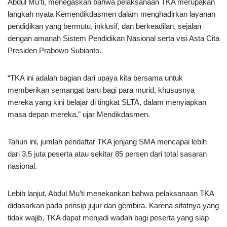
Abdul Mu’ti, menegaskan bahwa pelaksanaan TKA merupakan
langkah nyata Kemendikdasmen dalam menghadirkan layanan
pendidikan yang bermutu, inklusif, dan berkeadilan, sejalan
dengan amanah Sistem Pendidikan Nasional serta visi Asta Cita
Presiden Prabowo Subianto.
“TKA ini adalah bagian dari upaya kita bersama untuk
memberikan semangat baru bagi para murid, khususnya
mereka yang kini belajar di tingkat SLTA, dalam menyiapkan
masa depan mereka,” ujar Mendikdasmen.
Tahun ini, jumlah pendaftar TKA jenjang SMA mencapai lebih
dari 3,5 juta peserta atau sekitar 85 persen dari total sasaran
nasional.
Lebih lanjut, Abdul Mu’ti menekankan bahwa pelaksanaan TKA
didasarkan pada prinsip jujur dan gembira. Karena sifatnya yang
tidak wajib, TKA dapat menjadi wadah bagi peserta yang siap