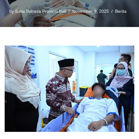
by
Balai Bahasa Provinsi Bali
November 9, 2025
Berita