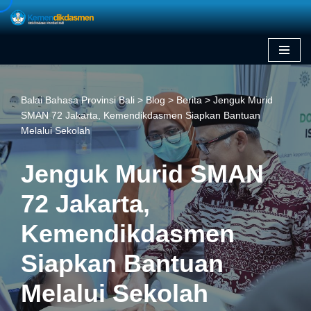
Skip
to
content
Balai Bahasa Provinsi Bali
>
Blog
>
Berita
>
Jenguk Murid
SMAN 72 Jakarta, Kemendikdasmen Siapkan Bantuan
Melalui Sekolah
Jenguk Murid SMAN
72 Jakarta,
Kemendikdasmen
Siapkan Bantuan
Melalui Sekolah