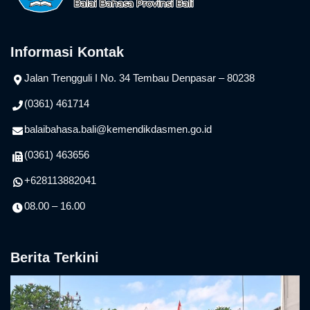
Informasi Kontak
Jalan Trengguli I No. 34 Tembau Denpasar – 80238
(0361) 461714
balaibahasa.bali@kemendikdasmen.go.id
(0361) 463656
+628113882041
08.00 – 16.00