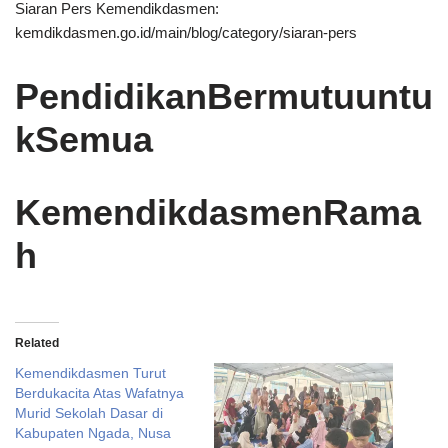
Siaran Pers Kemendikdasmen:
kemdikdasmen.go.id/main/blog/category/siaran-pers
PendidikanBermutuuntu
kSemua
KemendikdasmenRama
h
Related
Kemendikdasmen Turut
Berdukacita Atas Wafatnya
Murid Sekolah Dasar di
Kabupaten Ngada, Nusa