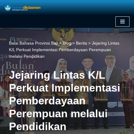
Skip
to
content
Balai Bahasa Provinsi Bali
>
Blog
>
Berita
>
Jejaring Lintas
K/L Perkuat Implementasi Pemberdayaan Perempuan
melalui Pendidikan
Jejaring Lintas K/L
Perkuat Implementasi
Pemberdayaan
Perempuan melalui
Pendidikan