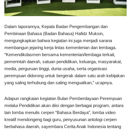
Dalam laporannya, Kepala Badan Pengembangan dan
Pembinaan Bahasa (Badan Bahasa) Hafidz Muksin,
mengungkapkan bahwa kegiatan ini juga menjadi sarana
membangun jejaring kerja lintas kementerian dan lembaga.
“Kemendikdasmen bersama kementerian/lembaga terkait,
pemerintah daerah, satuan pendidikan, keluarga, masyarakat,
media, perguruan tinggi, dunia usaha, serta organisasi
perempuan didorong untuk bergerak dalam satu arah kebijakan
yang saling terhubung dan saling menguatkan,” ucapnya.
Adapun rangkaian kegiatan Bulan Pemberdayaan Perempuan
melalui Pendidikan akan diisi dengan berbagai program, antara
lain lomba menulis cerpen “Bahasa Berdaya”, lomba video
kreatif mendongeng bagi guru, penyusunan antologi cerpen
berbahasa daerah, sayembara Cerita Anak Indonesia tentang