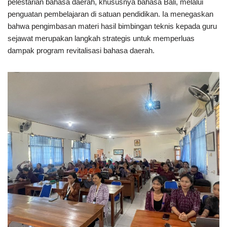
pelestarian bahasa daerah, khususnya bahasa Bali, melalui
penguatan pembelajaran di satuan pendidikan. Ia menegaskan
bahwa pengimbasan materi hasil bimbingan teknis kepada guru
sejawat merupakan langkah strategis untuk memperluas
dampak program revitalisasi bahasa daerah.