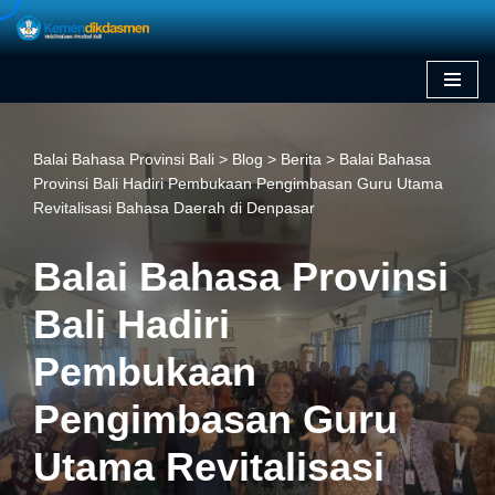
Skip
to
content
Balai Bahasa Provinsi Bali
>
Blog
>
Berita
>
Balai Bahasa
Provinsi Bali Hadiri Pembukaan Pengimbasan Guru Utama
Revitalisasi Bahasa Daerah di Denpasar
Balai Bahasa Provinsi
Bali Hadiri
Pembukaan
Pengimbasan Guru
Utama Revitalisasi