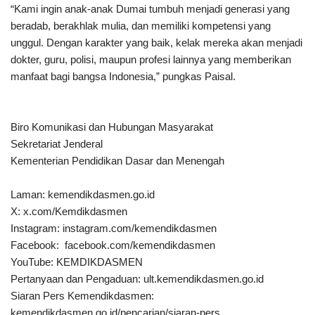
“Kami ingin anak-anak Dumai tumbuh menjadi generasi yang
beradab, berakhlak mulia, dan memiliki kompetensi yang
unggul. Dengan karakter yang baik, kelak mereka akan menjadi
dokter, guru, polisi, maupun profesi lainnya yang memberikan
manfaat bagi bangsa Indonesia,” pungkas Paisal.
Biro Komunikasi dan Hubungan Masyarakat
Sekretariat Jenderal
Kementerian Pendidikan Dasar dan Menengah
Laman: kemendikdasmen.go.id
X: x.com/Kemdikdasmen
Instagram: instagram.com/kemendikdasmen
Facebook: facebook.com/kemendikdasmen
YouTube: KEMDIKDASMEN
Pertanyaan dan Pengaduan: ult.kemendikdasmen.go.id
Siaran Pers Kemendikdasmen:
kemendikdasmen.go.id/pencarian/siaran-pers