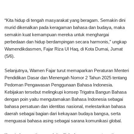
“Kita hidup di tengah masyarakat yang beragam. Semakin dini
murid dikenalkan pada keragaman bahasa dan budaya, maka
semakin kuat kemampuan mereka untuk menghargai
perbedaan dan hidup berdampingan secara harmonis,” ungkap
Wamendikdasmen, Fajar Riza Ul Haq, di Kota Dumai, Jumat
(5/6).
Selanjutnya, Wamen Fajar turut memaparkan Peraturan Menteri
Pendidikan Dasar dan Menengah Nomor 2 Tahun 2025 tentang
Pedoman Pengawasan Penggunaan Bahasa Indonesia.
Kebijakan tersebut melingkupi konsep Trigatra Bangun Bahasa
dengan poin yaitu mengutamakan Bahasa Indonesia sebagai
bahasa persatuan dan identitas nasional, melestarikan bahasa
daerah sebagai bagian dari kekayaan budaya bangsa, serta
menguasai bahasa asing sebagai sarana komunikasi global.