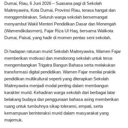
Dumai, Riau, 6 Juni 2026 – Suasana pagi di Sekolah
Maitreyawira, Kota Dumai, Provinsi Riau, terasa hangat dan
menggembirakan. Seluruh warga sekolah bersemangat
menyambut Wakil Menteri Pendidikan Dasar dan Menengah
(Wamendikdasmen), Fajar Riza Ul Haq, bersama Walikota
Dumai, Paisal, yang hadir di momen pentas seni sekolah.
Di hadapan ratusan murid Sekolah Maitreyawira, Wamen Fajar
memberikan motivasi dan mendorong sekolah untuk terus
mengembangkan Trigatra Bangun Bahasa serta melakukan
transformasi digital pendidikan. Wamen Fajar menilai praktik
pendidikan multikultural seperti yang diterapkan Sekolah
Maitreyawira menjadi modal penting dalam membangun
karakter murid. Kehadiran warga sekolah dari berbagai latar
belakang budaya dan penggunaan bahasa asing memberikan
ruang untuk tumbuhnya sikap toleransi, empati, serta
kemampuan berinteraksi murid dalam masyarakat yang
majemuk.