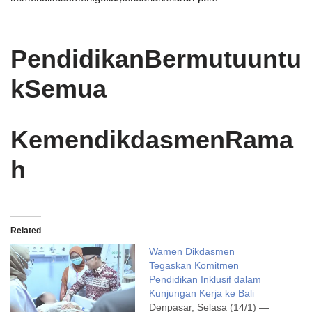
PendidikanBermutuuntu
kSemua
KemendikdasmenRama
h
Related
Wamen Dikdasmen
Tegaskan Komitmen
Pendidikan Inklusif dalam
Kunjungan Kerja ke Bali
Denpasar, Selasa (14/1) —