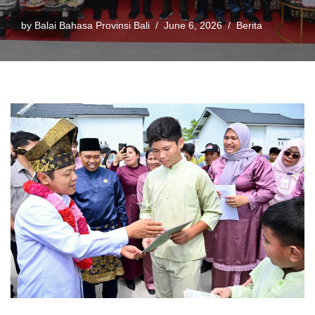
by
Balai Bahasa Provinsi Bali
June 6, 2026
Berita