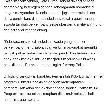
Paisal menambahkan, Kota Dumai sangat dikenal sebagai
daerah yang heterogen dengan keberagaman harmonis di
tengah masyarakat. Kondisi tersebut juga tercermin dalam
dunia pendidikan, di mana sekolah-sekolah negeri maupun
swasta tumbuh berkembang secara bersama, melayani murid
dari berbagai latar belakang.
“Keberadaan sekolah-sekolah swasta yang semakin
berkembang menunjukkan bahwa kini masyarakat memiliki
banyak pilihan untuk mendapatkan pendidikan terbaik bagi
anak-anak mereka. Ini juga menjadi simbol bahwa kualitas
pendidikan di Dumai terus meningkat,” terang Paisal.
Di bidang pendidikan karakter, Pemerintah Kota Dumai memiliki
program Hikmat Pendidikan dengan menempatkan
pembentukan adab dan akhlak sebagai fondasi utama murid.
Program tersebut telah diterapkan di seluruh sekolah, baik
negeri maupun swasta.