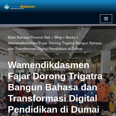
Skip
to
content
Balai Bahasa Provinsi Bali
>
Blog
>
Berita
>
Wamendikdasmen Fajar Dorong Trigatra Bangun Bahasa
dan Transformasi Digital Pendidikan di Dumai
Wamendikdasmen
Fajar Dorong Trigatra
Bangun Bahasa dan
Transformasi Digital
Pendidikan di Dumai