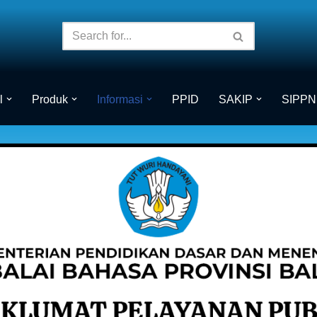
l
Produk
Informasi
PPID
SAKIP
SIPPN