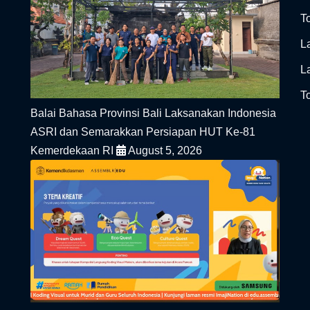
To
L
L
To
Balai Bahasa Provinsi Bali Laksanakan Indonesia
ASRI dan Semarakkan Persiapan HUT Ke-81
Kemerdekaan RI
August 5, 2026