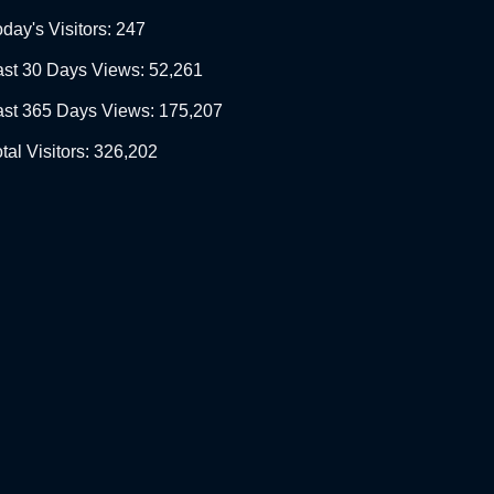
day's Visitors:
247
ast 30 Days Views:
52,261
ast 365 Days Views:
175,207
tal Visitors:
326,202