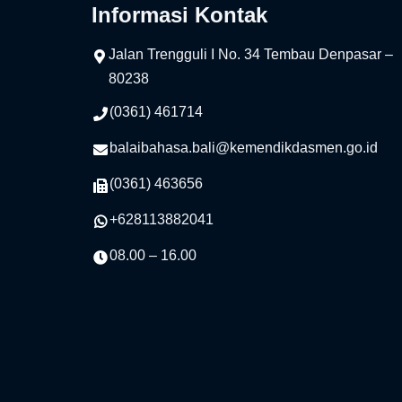
Informasi Kontak
Jalan Trengguli I No. 34 Tembau Denpasar –
80238
(0361) 461714
balaibahasa.bali@kemendikdasmen.go.id
(0361) 463656
+628113882041
08.00 – 16.00