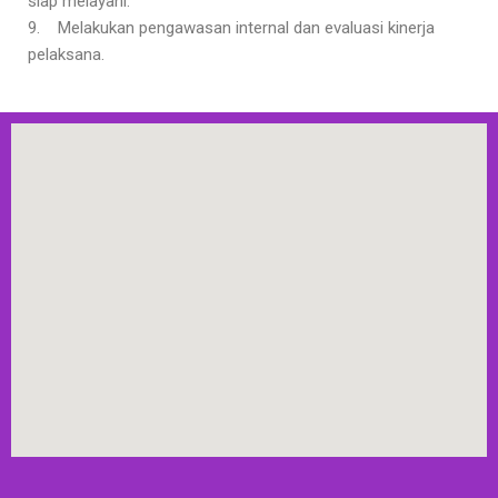
siap melayani.
9. Melakukan pengawasan internal dan evaluasi kinerja
pelaksana.