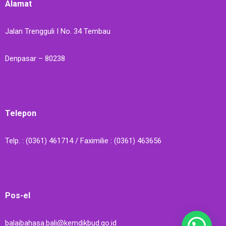
Alamat
Jalan Trengguli I No. 34 Tembau
Denpasar – 80238
Telepon
Telp. : (0361) 461714 / Faximilie : (0361) 463656
Pos-el
balaibahasa.bali@kemdikbud.go.id