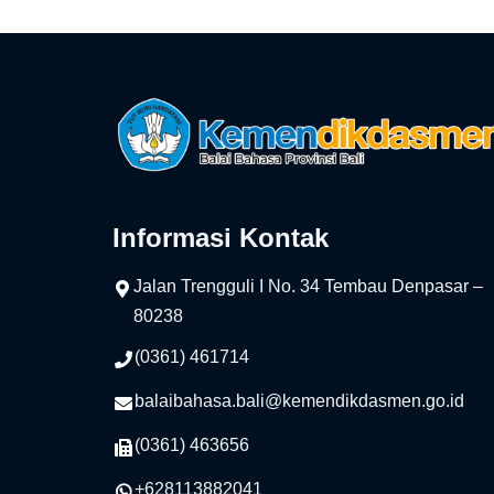
Informasi Kontak
Jalan Trengguli I No. 34 Tembau Denpasar –
80238
(0361) 461714
balaibahasa.bali@kemendikdasmen.go.id
(0361) 463656
+628113882041