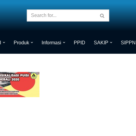
l
Produk
Informasi
PPID
SAKIP
SIPPN