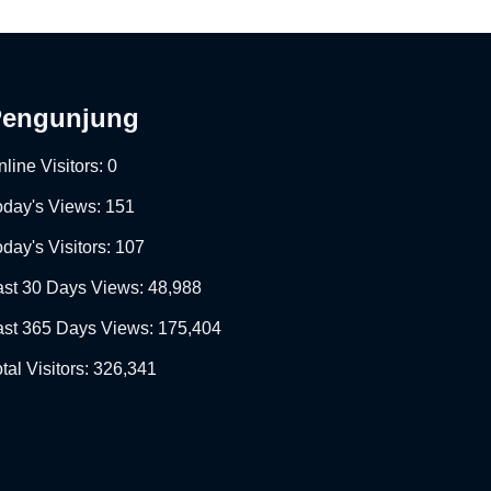
Pengunjung
line Visitors:
0
oday's Views:
151
day's Visitors:
107
ast 30 Days Views:
48,988
ast 365 Days Views:
175,404
tal Visitors:
326,341