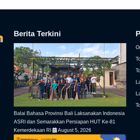
Berita Terkini
On
T
To
L
L
To
Balai Bahasa Provinsi Bali Laksanakan Indonesia
ASRI dan Semarakkan Persiapan HUT Ke-81
Kemerdekaan RI
August 5, 2026