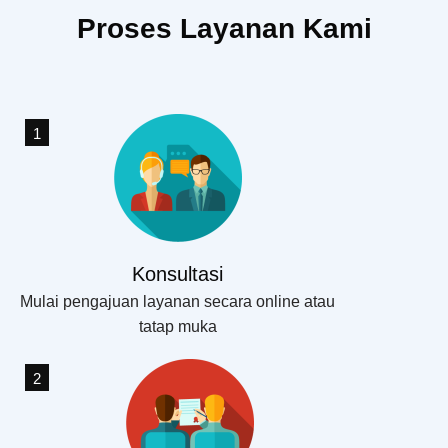
LAYANAN
Proses Layanan Kami
1
Konsultasi
Mulai pengajuan layanan secara online atau
tatap muka
2