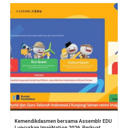
Kemendikdasmen bersama Assemblr EDU
Luncurkan ImajiNation 2026, Perkuat