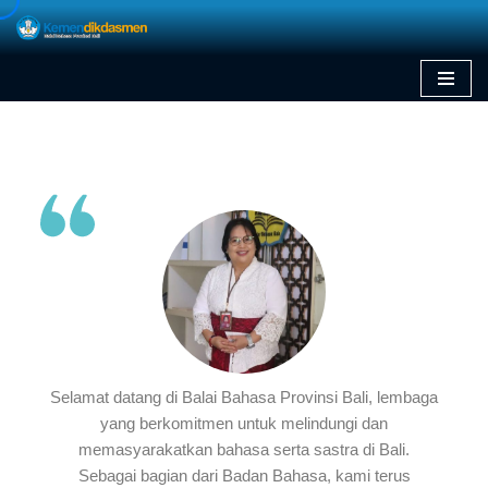
Skip
to
content
Selamat datang di Balai Bahasa Provinsi Bali, lembaga
yang berkomitmen untuk melindungi dan
memasyarakatkan bahasa serta sastra di Bali.
Sebagai bagian dari Badan Bahasa, kami terus