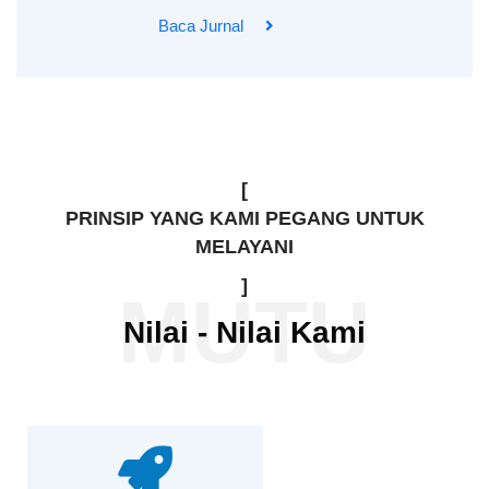
Baca Jurnal
[
PRINSIP YANG KAMI PEGANG UNTUK
MELAYANI
]
MUTU
Nilai - Nilai Kami