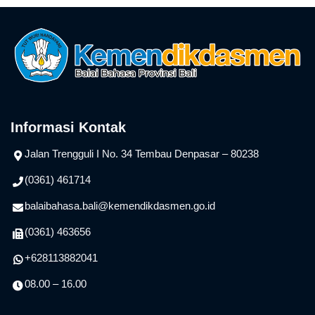
Informasi Kontak
Jalan Trengguli I No. 34 Tembau Denpasar – 80238
(0361) 461714
balaibahasa.bali@kemendikdasmen.go.id
(0361) 463656
+628113882041
08.00 – 16.00