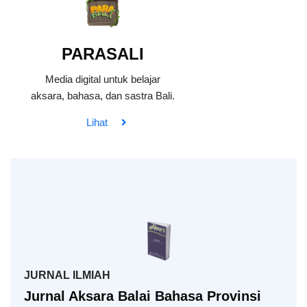
PARASALI
Media digital untuk belajar
aksara, bahasa, dan sastra Bali.
Lihat
JURNAL ILMIAH
Jurnal Aksara Balai Bahasa Provinsi
PENELITIAN