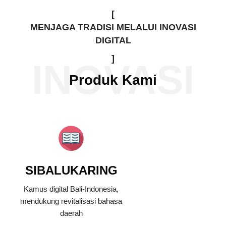
[
MENJAGA TRADISI MELALUI INOVASI
DIGITAL
]
INOVASI
Produk Kami
SIBALUKARING
Kamus digital Bali-Indonesia,
mendukung revitalisasi bahasa
daerah