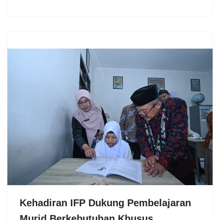
Kehadiran IFP Dukung Pembelajaran
Murid Berkebutuhan Khusus