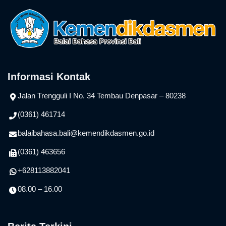
Informasi Kontak
Jalan Trengguli I No. 34 Tembau Denpasar – 80238
(0361) 461714
balaibahasa.bali@kemendikdasmen.go.id
(0361) 463656
+628113882041
08.00 – 16.00