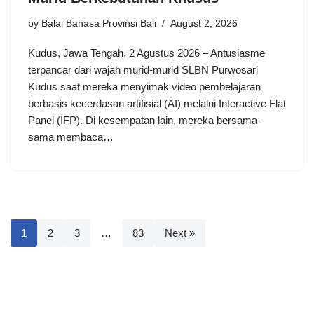
by
Balai Bahasa Provinsi Bali
August 2, 2026
Kudus, Jawa Tengah, 2 Agustus 2026 – Antusiasme
terpancar dari wajah murid-murid SLBN Purwosari
Kudus saat mereka menyimak video pembelajaran
berbasis kecerdasan artifisial (AI) melalui Interactive Flat
Panel (IFP). Di kesempatan lain, mereka bersama-
sama membaca…
1
2
3
…
83
Next »