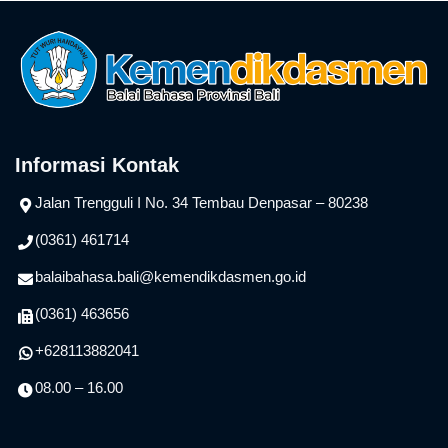
Informasi Kontak
Jalan Trengguli I No. 34 Tembau Denpasar – 80238
(0361) 461714
balaibahasa.bali@kemendikdasmen.go.id
(0361) 463656
+628113882041
08.00 – 16.00