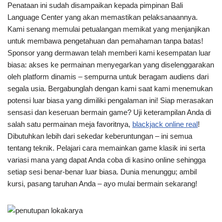
Penataan ini sudah disampaikan kepada pimpinan Bali
Language Center yang akan memastikan pelaksanaannya.
Kami senang memulai petualangan memikat yang menjanjikan
untuk membawa pengetahuan dan pemahaman tanpa batas!
Sponsor yang dermawan telah memberi kami kesempatan luar
biasa: akses ke permainan menyegarkan yang diselenggarakan
oleh platform dinamis – sempurna untuk beragam audiens dari
segala usia. Bergabunglah dengan kami saat kami menemukan
potensi luar biasa yang dimiliki pengalaman ini!
Siap merasakan
sensasi dan keseruan bermain game? Uji keterampilan Anda di
salah satu permainan meja favoritnya,
blackjack online real
!
Dibutuhkan lebih dari sekedar keberuntungan – ini semua
tentang teknik. Pelajari cara memainkan game klasik ini serta
variasi mana yang dapat Anda coba di kasino online sehingga
setiap sesi benar-benar luar biasa. Dunia menunggu; ambil
kursi, pasang taruhan Anda – ayo mulai bermain sekarang!