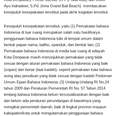
Ayu Indradewi, S.Pd. (Inna Grand Bali Beach) membacakan
kesepuluh kesepakatan tersebut pada akhir kegiatan tersebut.
Kesepuluh kesepakatan tersebut, yaitu (1) Pemakaian bahasa
Indonesia di luar ruang merupakan salah satu hasil/karya
penggunaan bahasa Indonesia tulis di tempat umum dalam
bentuk papan nama, baliho, spanduk, dan bentuk lain; (2)
Pemakaian bahasa Indonesia di media luar ruang di wilayah
Kota Denpasar masih menunjukkan pemakaian yang tidak
sesuai dengan aturan pemakaian bahasa Indonesia yang baik
(sopan) dan benar (taat kaidah), seperti pemakaian kata bahasa
asing atau penulisan yang tidak sesuai dengan kaidah Pedoman
Umum Ejaan Bahasa Indonesia; (3) Undang-Undang RI No.24
tahun 2009 dan Peraturan Pemerintah RI No. 57 Tahun 2014
tentang bahasa Indonesia belum tersosialisasikan dengan baik
dan belum ada peraturan perundangan di bawahnya yang
mengikat pemerintah daerah, baik di tingkat provinsi maupun
kabupaten/kota untuk mengutamakan penggunaan bahasa