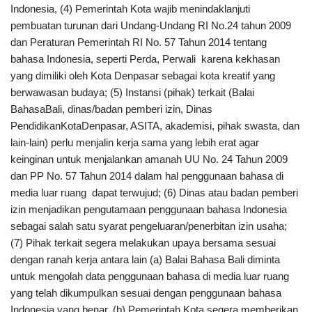
Indonesia, (4) Pemerintah Kota wajib menindaklanjuti
pembuatan turunan dari Undang-Undang RI No.24 tahun 2009
dan Peraturan Pemerintah RI No. 57 Tahun 2014 tentang
bahasa Indonesia, seperti Perda, Perwali karena kekhasan
yang dimiliki oleh Kota Denpasar sebagai kota kreatif yang
berwawasan budaya; (5) Instansi (pihak) terkait (Balai
BahasaBali, dinas/badan pemberi izin, Dinas
PendidikanKotaDenpasar, ASITA, akademisi, pihak swasta, dan
lain-lain) perlu menjalin kerja sama yang lebih erat agar
keinginan untuk menjalankan amanah UU No. 24 Tahun 2009
dan PP No. 57 Tahun 2014 dalam hal penggunaan bahasa di
media luar ruang dapat terwujud; (6) Dinas atau badan pemberi
izin menjadikan pengutamaan penggunaan bahasa Indonesia
sebagai salah satu syarat pengeluaran/penerbitan izin usaha;
(7) Pihak terkait segera melakukan upaya bersama sesuai
dengan ranah kerja antara lain (a) Balai Bahasa Bali diminta
untuk mengolah data penggunaan bahasa di media luar ruang
yang telah dikumpulkan sesuai dengan penggunaan bahasa
Indonesia yang benar, (b) Pemerintah Kota segera memberikan