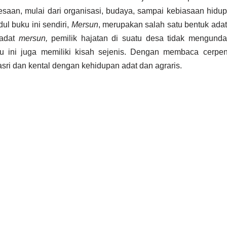
saan, mulai dari organisasi, budaya, sampai kebiasaan hidupn
ul buku ini sendiri,
Mersun
, merupakan salah satu bentuk ada
 adat
mersun,
pemilik hajatan di suatu desa tidak mengund
ku ini juga memiliki kisah sejenis. Dengan membaca cerpe
ri dan kental dengan kehidupan adat dan agraris.