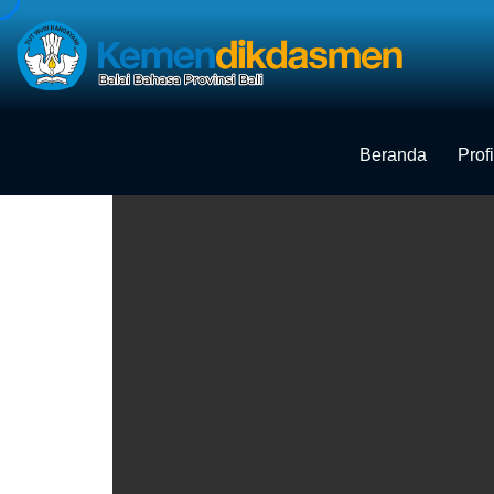
Skip
to
content
Beranda
Profi