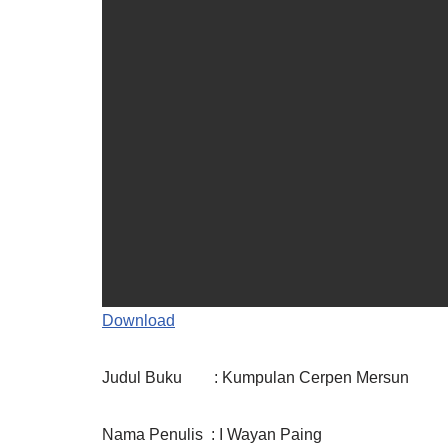
Download
Judul Buku : Kumpulan Cerpen Mersun
Nama Penulis : I Wayan Paing