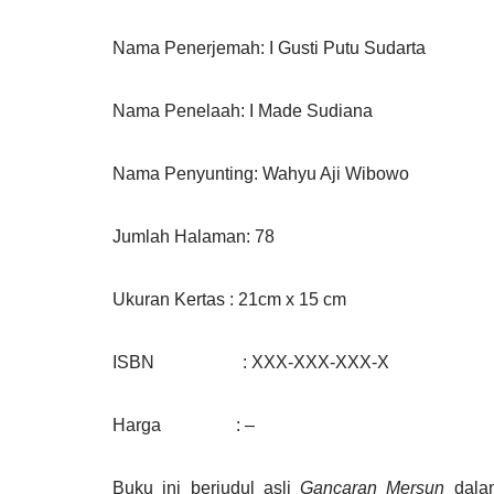
Nama Penerjemah: I Gusti Putu Sudarta
Nama Penelaah: I Made Sudiana
Nama Penyunting: Wahyu Aji Wibowo
Jumlah Halaman: 78
Ukuran Kertas : 21cm x 15 cm
ISBN : XXX-XXX-XXX-X
Harga : –
Buku ini berjudul asli
Gancaran Mersun
dalam