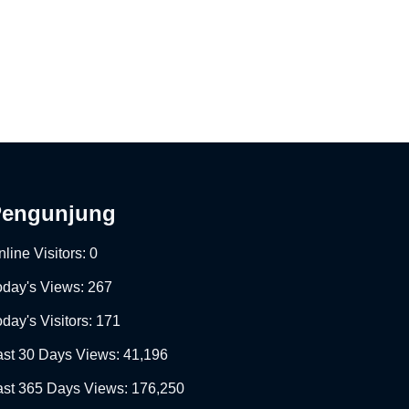
Pengunjung
line Visitors:
0
oday's Views:
267
day's Visitors:
171
ast 30 Days Views:
41,196
ast 365 Days Views:
176,250