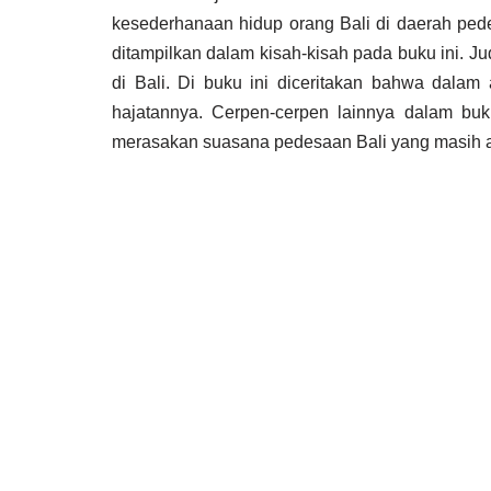
kesederhanaan hidup orang Bali di daerah pede
ditampilkan dalam kisah-kisah pada buku ini. Jud
di Bali. Di buku ini diceritakan bahwa dalam
hajatannya. Cerpen-cerpen lainnya dalam bu
merasakan suasana pedesaan Bali yang masih as