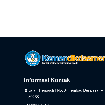
Informasi Kontak
Jalan Trengguli I No. 34 Tembau Denpasar –
80238