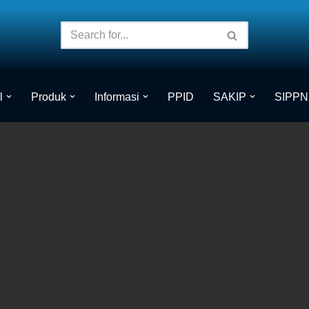
l
Produk
Informasi
PPID
SAKIP
SIPPN