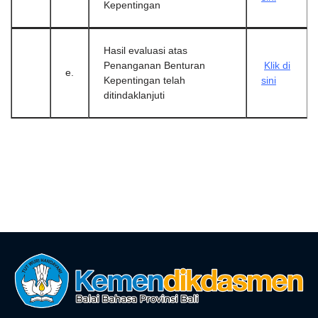
Kepentingan
Hasil evaluasi atas
Penanganan Benturan
Klik di
e.
Kepentingan telah
sini
ditindaklanjuti