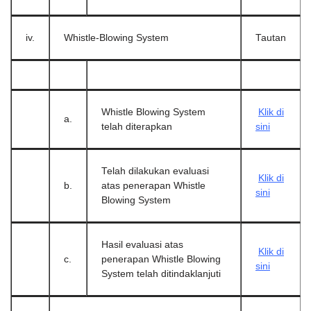
iv.
Whistle-Blowing System
Tautan
Whistle Blowing System
Klik di
a.
telah diterapkan
sini
Telah dilakukan evaluasi
Klik di
b.
atas penerapan Whistle
sini
Blowing System
Hasil evaluasi atas
Klik di
c.
penerapan Whistle Blowing
sini
System telah ditindaklanjuti