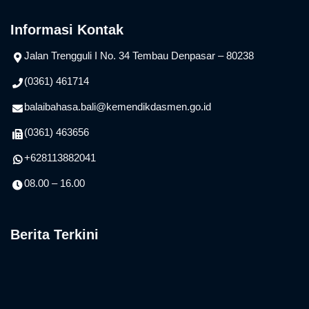
Informasi Kontak
Jalan Trengguli I No. 34 Tembau Denpasar – 80238
(0361) 461714
balaibahasa.bali@kemendikdasmen.go.id
(0361) 463656
+628113882041
08.00 – 16.00