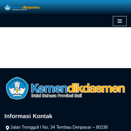
Skip
to
content
Informasi Kontak
Jalan Trengguli I No. 34 Tembau Denpasar – 80238