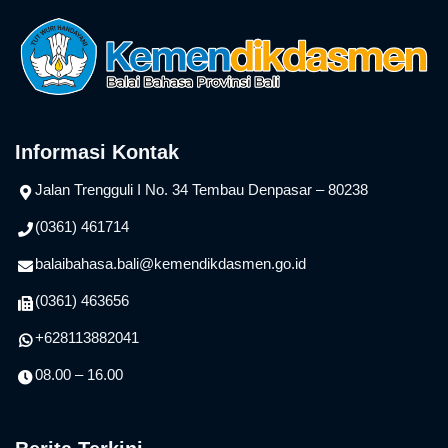
Informasi Kontak
Jalan Trengguli I No. 34 Tembau Denpasar – 80238
(0361) 461714
balaibahasa.bali@kemendikdasmen.go.id
(0361) 463656
+628113882041
08.00 – 16.00