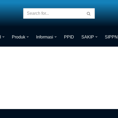
l
Produk
Informasi
PPID
SAKIP
SIPPN