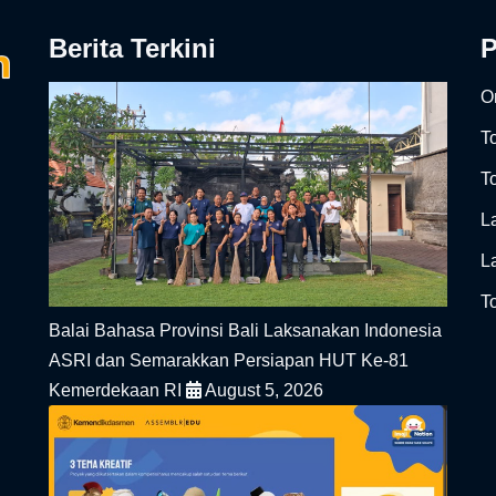
Berita Terkini
On
T
To
L
L
To
Balai Bahasa Provinsi Bali Laksanakan Indonesia
ASRI dan Semarakkan Persiapan HUT Ke-81
Kemerdekaan RI
August 5, 2026