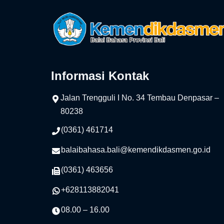
Informasi Kontak
Jalan Trengguli I No. 34 Tembau Denpasar –
80238
(0361) 461714
balaibahasa.bali@kemendikdasmen.go.id
(0361) 463656
+628113882041
08.00 – 16.00