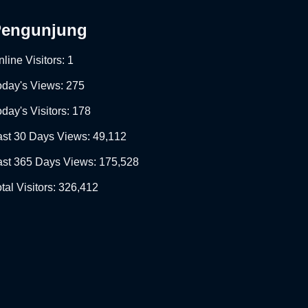
Pengunjung
line Visitors:
1
oday's Views:
275
day's Visitors:
178
ast 30 Days Views:
49,112
ast 365 Days Views:
175,528
tal Visitors:
326,412