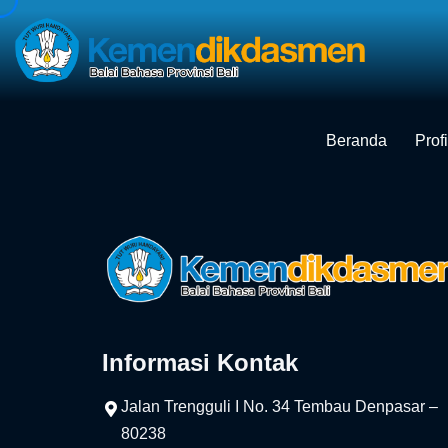
Skip
to
content
Beranda
Profi
Informasi Kontak
Jalan Trengguli I No. 34 Tembau Denpasar –
80238